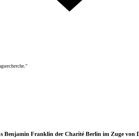
ngsrecherche."
s Benjamin Franklin der Charité Berlin im Zuge von 