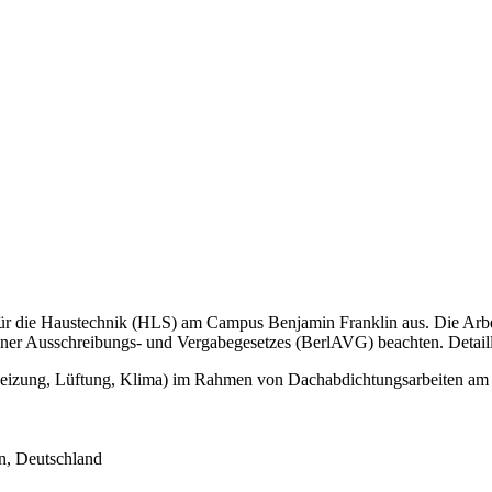
en für die Haustechnik (HLS) am Campus Benjamin Franklin aus. Die Ar
er Ausschreibungs- und Vergabegesetzes (BerlAVG) beachten. Detaillie
Heizung, Lüftung, Klima) im Rahmen von Dachabdichtungsarbeiten am 
n,
Deutschland