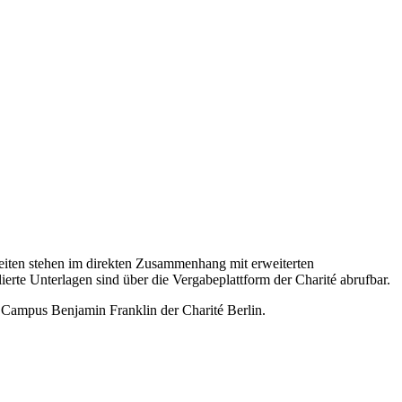
beiten stehen im direkten Zusammenhang mit erweiterten
rte Unterlagen sind über die Vergabeplattform der Charité abrufbar.
Campus Benjamin Franklin der Charité Berlin.