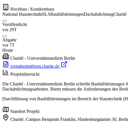
Hochbau / Krankenhaus
National
Haustechnik
HLS
Bauhilfsleistungen
Dachabdichtung
Charité
Veröffentlicht
vor 29T
Abgabe
vor 7T
Heute
Charité - Universitätsmedizin Berlin
vergabeplattform.charite.de
Projektübersicht
Die Charité - Universitätsmedizin Berlin schreibt Bauhilfsleistung
Dachabdichtungsarbeiten. Bieter müssen die Anforderungen des Berlin
Durchführung von Bauhilfsleistungen im Bereich der Haustechnik (
Standort Projekt
Charité, Campus Benjamin Franklin, Hindenburgdamm 30, Berli