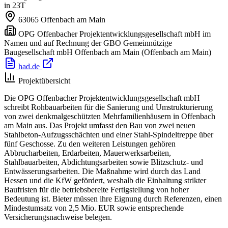
in 23T
63065
Offenbach am Main
OPG Offenbacher Projektentwicklungsgesellschaft mbH im
Namen und auf Rechnung der GBO Gemeinnützige
Baugesellschaft mbH Offenbach am Main
(Offenbach am Main)
had.de
Projektübersicht
Die OPG Offenbacher Projektentwicklungsgesellschaft mbH
schreibt Rohbauarbeiten für die Sanierung und Umstrukturierung
von zwei denkmalgeschützten Mehrfamilienhäusern in Offenbach
am Main aus. Das Projekt umfasst den Bau von zwei neuen
Stahlbeton-Aufzugsschächten und einer Stahl-Spindeltreppe über
fünf Geschosse. Zu den weiteren Leistungen gehören
Abbrucharbeiten, Erdarbeiten, Mauerwerksarbeiten,
Stahlbauarbeiten, Abdichtungsarbeiten sowie Blitzschutz- und
Entwässerungsarbeiten. Die Maßnahme wird durch das Land
Hessen und die KfW gefördert, weshalb die Einhaltung strikter
Baufristen für die betriebsbereite Fertigstellung von hoher
Bedeutung ist. Bieter müssen ihre Eignung durch Referenzen, einen
Mindestumsatz von 2,5 Mio. EUR sowie entsprechende
Versicherungsnachweise belegen.