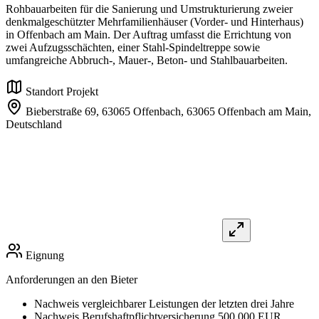
Rohbauarbeiten für die Sanierung und Umstrukturierung zweier
denkmalgeschützter Mehrfamilienhäuser (Vorder- und Hinterhaus)
in Offenbach am Main. Der Auftrag umfasst die Errichtung von
zwei Aufzugsschächten, einer Stahl-Spindeltreppe sowie
umfangreiche Abbruch-, Mauer-, Beton- und Stahlbauarbeiten.
Standort Projekt
Bieberstraße 69, 63065 Offenbach,
63065 Offenbach am Main,
Deutschland
Eignung
Anforderungen an den Bieter
Nachweis vergleichbarer Leistungen der letzten drei Jahre
Nachweis Berufshaftpflichtversicherung 500.000 EUR