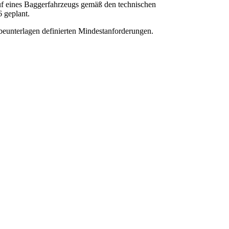
auf eines Baggerfahrzeugs gemäß den technischen
 geplant.
beunterlagen definierten Mindestanforderungen.