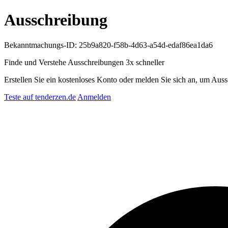
Ausschreibung
Bekanntmachungs-ID: 25b9a820-f58b-4d63-a54d-edaf86ea1da6
Finde und Verstehe Ausschreibungen
3x schneller
Erstellen Sie ein kostenloses Konto oder melden Sie sich an, um Auss
Teste auf tenderzen.de
Anmelden