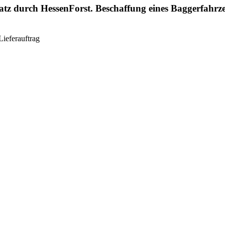
nsatz durch HessenForst. Beschaffung eines Baggerfah
Lieferauftrag