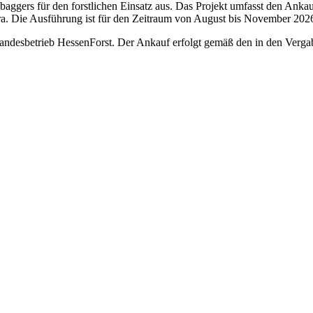
lbaggers für den forstlichen Einsatz aus. Das Projekt umfasst den Ank
ra. Die Ausführung ist für den Zeitraum von August bis November 2026
Landesbetrieb HessenForst. Der Ankauf erfolgt gemäß den in den Verga