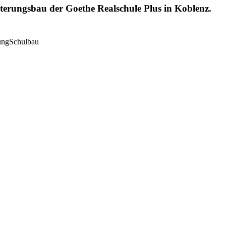
terungsbau der Goethe Realschule Plus in Koblenz.
ung
Schulbau