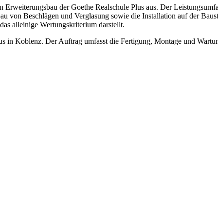
gen Erweiterungsbau der Goethe Realschule Plus aus. Der Leistungsum
au von Beschlägen und Verglasung sowie die Installation auf der Baust
s alleinige Wertungskriterium darstellt.
us in Koblenz. Der Auftrag umfasst die Fertigung, Montage und Wartu