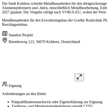
Die Stadt Koblenz schreibt Metallbauarbeiten für den dreigeschossi
Aluminiumfenstern und -türen, einschließlich Metallbearbeitung, Einb
2027 geplant. Die Vergabe erfolgt nach VOB/A-EU, wobei der Preis da
Metallbauarbeiten für den Erweiterungsbau der Goethe Realschule Pl
Beschlagseinbau.
Standort Projekt
Brenderweg 123,
56070 Koblenz,
Deutschland
Eignung
Anforderungen an den Bieter
Präqualifikationsnachweis oder Eigenerklärung zur Eignung
Tariftreue- und Mindestentgelterklärung gemäß LTTG