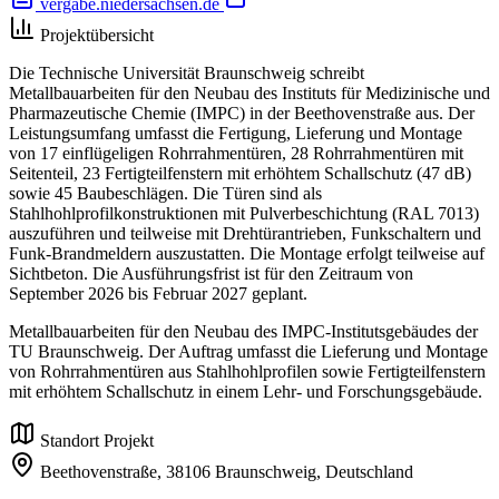
vergabe.niedersachsen.de
Projektübersicht
Die Technische Universität Braunschweig schreibt
Metallbauarbeiten für den Neubau des Instituts für Medizinische und
Pharmazeutische Chemie (IMPC) in der Beethovenstraße aus. Der
Leistungsumfang umfasst die Fertigung, Lieferung und Montage
von 17 einflügeligen Rohrrahmentüren, 28 Rohrrahmentüren mit
Seitenteil, 23 Fertigteilfenstern mit erhöhtem Schallschutz (47 dB)
sowie 45 Baubeschlägen. Die Türen sind als
Stahlhohlprofilkonstruktionen mit Pulverbeschichtung (RAL 7013)
auszuführen und teilweise mit Drehtürantrieben, Funkschaltern und
Funk-Brandmeldern auszustatten. Die Montage erfolgt teilweise auf
Sichtbeton. Die Ausführungsfrist ist für den Zeitraum von
September 2026 bis Februar 2027 geplant.
Metallbauarbeiten für den Neubau des IMPC-Institutsgebäudes der
TU Braunschweig. Der Auftrag umfasst die Lieferung und Montage
von Rohrrahmentüren aus Stahlhohlprofilen sowie Fertigteilfenstern
mit erhöhtem Schallschutz in einem Lehr- und Forschungsgebäude.
Standort Projekt
Beethovenstraße,
38106 Braunschweig,
Deutschland