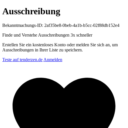
Ausschreibung
Bekanntmachungs-ID: 2af35be8-0beb-4a1b-b5cc-02f88db152e4
Finde und Verstehe Ausschreibungen
3x schneller
Erstellen Sie ein kostenloses Konto oder melden Sie sich an, um
Ausschreibungen in Ihrer Liste zu speichern.
Teste auf tenderzen.de
Anmelden