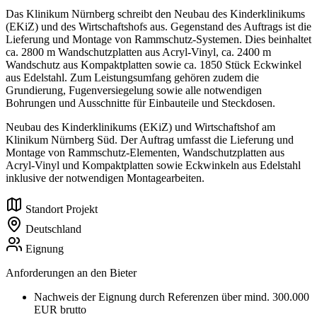
Das Klinikum Nürnberg schreibt den Neubau des Kinderklinikums
(EKiZ) und des Wirtschaftshofs aus. Gegenstand des Auftrags ist die
Lieferung und Montage von Rammschutz-Systemen. Dies beinhaltet
ca. 2800 m Wandschutzplatten aus Acryl-Vinyl, ca. 2400 m
Wandschutz aus Kompaktplatten sowie ca. 1850 Stück Eckwinkel
aus Edelstahl. Zum Leistungsumfang gehören zudem die
Grundierung, Fugenversiegelung sowie alle notwendigen
Bohrungen und Ausschnitte für Einbauteile und Steckdosen.
Neubau des Kinderklinikums (EKiZ) und Wirtschaftshof am
Klinikum Nürnberg Süd. Der Auftrag umfasst die Lieferung und
Montage von Rammschutz-Elementen, Wandschutzplatten aus
Acryl-Vinyl und Kompaktplatten sowie Eckwinkeln aus Edelstahl
inklusive der notwendigen Montagearbeiten.
Standort Projekt
Deutschland
Eignung
Anforderungen an den Bieter
Nachweis der Eignung durch Referenzen über mind. 300.000
EUR brutto