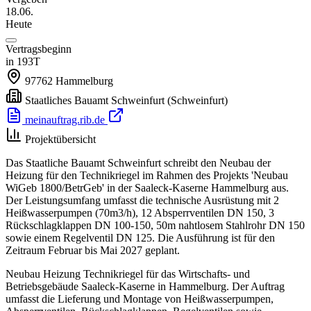
18.06.
Heute
Vertragsbeginn
in 193T
97762
Hammelburg
Staatliches Bauamt Schweinfurt
(Schweinfurt)
meinauftrag.rib.de
Projektübersicht
Das Staatliche Bauamt Schweinfurt schreibt den Neubau der
Heizung für den Technikriegel im Rahmen des Projekts 'Neubau
WiGeb 1800/BetrGeb' in der Saaleck-Kaserne Hammelburg aus.
Der Leistungsumfang umfasst die technische Ausrüstung mit 2
Heißwasserpumpen (70m3/h), 12 Absperrventilen DN 150, 3
Rückschlagklappen DN 100-150, 50m nahtlosem Stahlrohr DN 150
sowie einem Regelventil DN 125. Die Ausführung ist für den
Zeitraum Februar bis Mai 2027 geplant.
Neubau Heizung Technikriegel für das Wirtschafts- und
Betriebsgebäude Saaleck-Kaserne in Hammelburg. Der Auftrag
umfasst die Lieferung und Montage von Heißwasserpumpen,