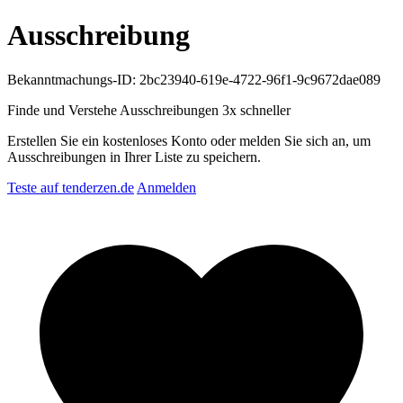
Ausschreibung
Bekanntmachungs-ID: 2bc23940-619e-4722-96f1-9c9672dae089
Finde und Verstehe Ausschreibungen
3x schneller
Erstellen Sie ein kostenloses Konto oder melden Sie sich an, um
Ausschreibungen in Ihrer Liste zu speichern.
Teste auf tenderzen.de
Anmelden