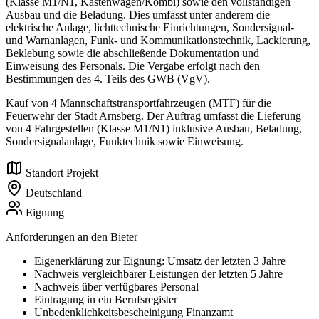
(Klasse M1/N1, Kastenwagen/Kombi) sowie den vollständigen
Ausbau und die Beladung. Dies umfasst unter anderem die
elektrische Anlage, lichttechnische Einrichtungen, Sondersignal-
und Warnanlagen, Funk- und Kommunikationstechnik, Lackierung,
Beklebung sowie die abschließende Dokumentation und
Einweisung des Personals. Die Vergabe erfolgt nach den
Bestimmungen des 4. Teils des GWB (VgV).
Kauf von 4 Mannschaftstransportfahrzeugen (MTF) für die
Feuerwehr der Stadt Arnsberg. Der Auftrag umfasst die Lieferung
von 4 Fahrgestellen (Klasse M1/N1) inklusive Ausbau, Beladung,
Sondersignalanlage, Funktechnik sowie Einweisung.
Standort Projekt
Deutschland
Eignung
Anforderungen an den Bieter
Eigenerklärung zur Eignung: Umsatz der letzten 3 Jahre
Nachweis vergleichbarer Leistungen der letzten 5 Jahre
Nachweis über verfügbares Personal
Eintragung in ein Berufsregister
Unbedenklichkeitsbescheinigung Finanzamt