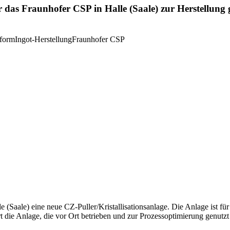
ür das Fraunhofer CSP in Halle (Saale) zur Herstellun
tform
Ingot-Herstellung
Fraunhofer CSP
 (Saale) eine neue CZ-Puller/Kristallisationsanlage. Die Anlage ist fü
 die Anlage, die vor Ort betrieben und zur Prozessoptimierung genutz