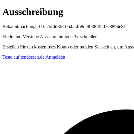
Ausschreibung
Bekanntmachungs-ID: 2bfdd3bf-054a-468c-9038-95d7c8894e81
Finde und Verstehe Ausschreibungen
3x schneller
Erstellen Sie ein kostenloses Konto oder melden Sie sich an, um Auss
Teste auf tenderzen.de
Anmelden