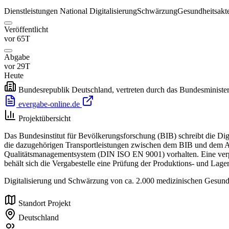
Dienstleistungen
National
Digitalisierung
Schwärzung
Gesundheitsakt
Veröffentlicht
vor 65T
Abgabe
vor 29T
Heute
Bundesrepublik Deutschland, vertreten durch das Bundesministe
evergabe-online.de
Projektübersicht
Das Bundesinstitut für Bevölkerungsforschung (BIB) schreibt die Di
die dazugehörigen Transportleistungen zwischen dem BIB und dem Auf
Qualitätsmanagementsystem (DIN ISO EN 9001) vorhalten. Eine verpf
behält sich die Vergabestelle eine Prüfung der Produktions- und Lage
Digitalisierung und Schwärzung von ca. 2.000 medizinischen Gesundh
Standort Projekt
Deutschland