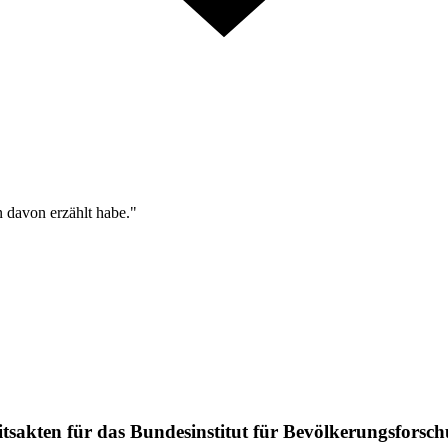
n davon erzählt habe."
sakten für das Bundesinstitut für Bevölkerungsforschu