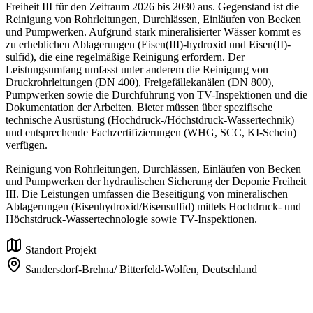
Freiheit III für den Zeitraum 2026 bis 2030 aus. Gegenstand ist die
Reinigung von Rohrleitungen, Durchlässen, Einläufen von Becken
und Pumpwerken. Aufgrund stark mineralisierter Wässer kommt es
zu erheblichen Ablagerungen (Eisen(III)-hydroxid und Eisen(II)-
sulfid), die eine regelmäßige Reinigung erfordern. Der
Leistungsumfang umfasst unter anderem die Reinigung von
Druckrohrleitungen (DN 400), Freigefällekanälen (DN 800),
Pumpwerken sowie die Durchführung von TV-Inspektionen und die
Dokumentation der Arbeiten. Bieter müssen über spezifische
technische Ausrüstung (Hochdruck-/Höchstdruck-Wassertechnik)
und entsprechende Fachzertifizierungen (WHG, SCC, KI-Schein)
verfügen.
Reinigung von Rohrleitungen, Durchlässen, Einläufen von Becken
und Pumpwerken der hydraulischen Sicherung der Deponie Freiheit
III. Die Leistungen umfassen die Beseitigung von mineralischen
Ablagerungen (Eisenhydroxid/Eisensulfid) mittels Hochdruck- und
Höchstdruck-Wassertechnologie sowie TV-Inspektionen.
Standort Projekt
Sandersdorf-Brehna/ Bitterfeld-Wolfen,
Deutschland