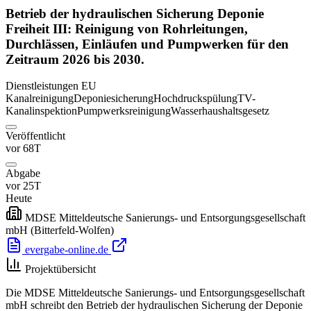
Betrieb der hydraulischen Sicherung Deponie
Freiheit III: Reinigung von Rohrleitungen,
Durchlässen, Einläufen und Pumpwerken für den
Zeitraum 2026 bis 2030.
Dienstleistungen
EU
Kanalreinigung
Deponiesicherung
Hochdruckspülung
TV-
Kanalinspektion
Pumpwerksreinigung
Wasserhaushaltsgesetz
Veröffentlicht
vor 68T
Abgabe
vor 25T
Heute
MDSE Mitteldeutsche Sanierungs- und Entsorgungsgesellschaft
mbH
(Bitterfeld-Wolfen)
evergabe-online.de
Projektübersicht
Die MDSE Mitteldeutsche Sanierungs- und Entsorgungsgesellschaft
mbH schreibt den Betrieb der hydraulischen Sicherung der Deponie