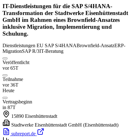
IT-Dienstleistungen für die SAP S/4HANA-
Transformation der Stadtwerke Eisenhüttenstadt
GmbH im Rahmen eines Brownfield-Ansatzes
inklusive Migration, Implementierung und
Schulung.
Dienstleistungen
EU
SAP S/4HANA
Brownfield-Ansatz
ERP-
Migration
SAP R/3
IT-Beratung
Veröffentlicht
vor 65T
Teilnahme
vor 36T
Heute
Vertragsbeginn
in 87T
15890
Eisenhüttenstadt
Stadtwerke Eisenhüttenstadt GmbH
(Eisenhüttenstadt)
subreport.de