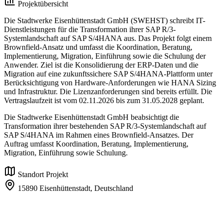
Projektübersicht
Die Stadtwerke Eisenhüttenstadt GmbH (SWEHST) schreibt IT-
Dienstleistungen für die Transformation ihrer SAP R/3-
Systemlandschaft auf SAP S/4HANA aus. Das Projekt folgt einem
Brownfield-Ansatz und umfasst die Koordination, Beratung,
Implementierung, Migration, Einführung sowie die Schulung der
Anwender. Ziel ist die Konsolidierung der ERP-Daten und die
Migration auf eine zukunftssichere SAP S/4HANA-Plattform unter
Berücksichtigung von Hardware-Anforderungen wie HANA Sizing
und Infrastruktur. Die Lizenzanforderungen sind bereits erfüllt. Die
Vertragslaufzeit ist vom 02.11.2026 bis zum 31.05.2028 geplant.
Die Stadtwerke Eisenhüttenstadt GmbH beabsichtigt die
Transformation ihrer bestehenden SAP R/3-Systemlandschaft auf
SAP S/4HANA im Rahmen eines Brownfield-Ansatzes. Der
Auftrag umfasst Koordination, Beratung, Implementierung,
Migration, Einführung sowie Schulung.
Standort Projekt
15890 Eisenhüttenstadt,
Deutschland