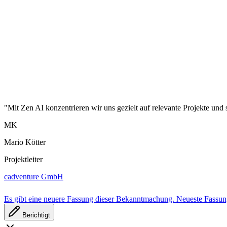
"Mit Zen AI konzentrieren wir uns gezielt auf relevante Projekte und 
MK
Mario Kötter
Projektleiter
cadventure GmbH
Es gibt eine neuere Fassung dieser Bekanntmachung.
Neueste Fassu
Berichtigt