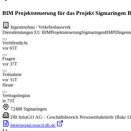
BIM Projektsteuerung für das Projekt Sigmaringen 
Ingenieurbau / Verkehrsbauwerk
Dienstleistungen
EU
BIM
Projektsteuerung
Sigmaringen
BMPII
Ingeni
Veröffentlicht
vor 65T
Fragen
vor 37T
Teilnahme
vor 31T
Heute
Vertragsbeginn
in 73T
72488
Sigmaringen
DB InfraGO AG – Geschäftsbereich Personenbahnhöfe (Bukr 11
bieterportal.noncd.db.de