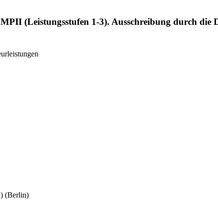
BMPII (Leistungsstufen 1-3). Ausschreibung durch di
eurleistungen
)
(Berlin)