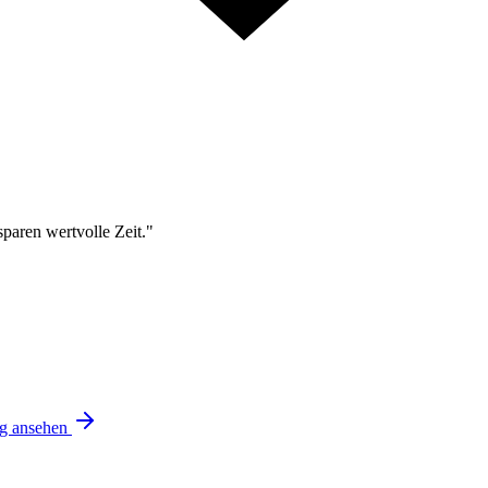
sparen wertvolle Zeit."
ng ansehen