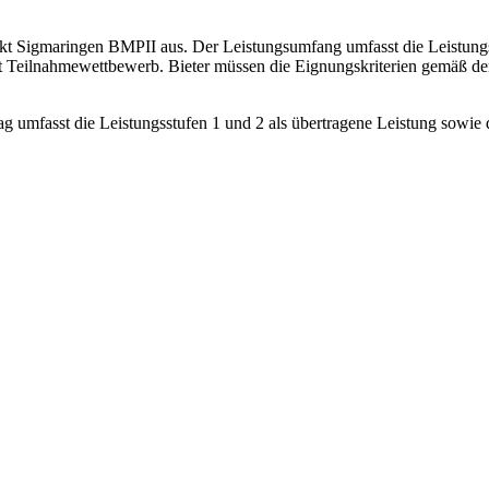
t Sigmaringen BMPII aus. Der Leistungsumfang umfasst die Leistungsstu
 Teilnahmewettbewerb. Bieter müssen die Eignungskriterien gemäß den b
umfasst die Leistungsstufen 1 und 2 als übertragene Leistung sowie di