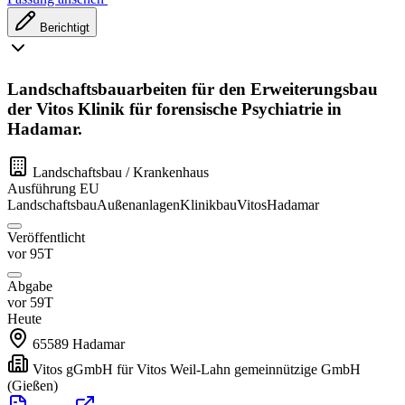
Berichtigt
Landschaftsbauarbeiten für den Erweiterungsbau
der Vitos Klinik für forensische Psychiatrie in
Hadamar.
Landschaftsbau / Krankenhaus
Ausführung
EU
Landschaftsbau
Außenanlagen
Klinikbau
Vitos
Hadamar
Veröffentlicht
vor 95T
Abgabe
vor 59T
Heute
65589
Hadamar
Vitos gGmbH für Vitos Weil-Lahn gemeinnützige GmbH
(Gießen)