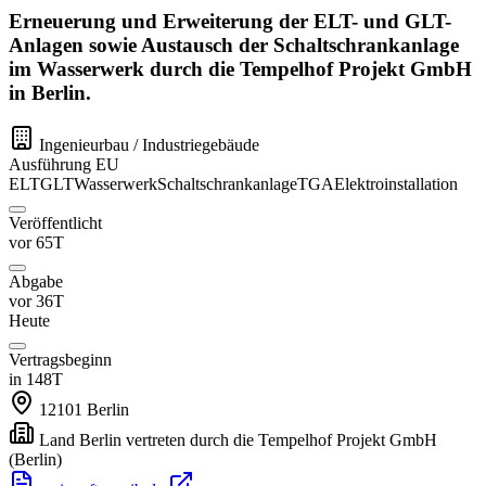
Erneuerung und Erweiterung der ELT- und GLT-
Anlagen sowie Austausch der Schaltschrankanlage
im Wasserwerk durch die Tempelhof Projekt GmbH
in Berlin.
Ingenieurbau / Industriegebäude
Ausführung
EU
ELT
GLT
Wasserwerk
Schaltschrankanlage
TGA
Elektroinstallation
Veröffentlicht
vor 65T
Abgabe
vor 36T
Heute
Vertragsbeginn
in 148T
12101
Berlin
Land Berlin vertreten durch die Tempelhof Projekt GmbH
(Berlin)