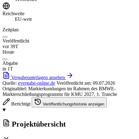
Reichweite
EU-weit
Zeitplan
Veröffentlicht
vor 39T
Heute
Abgabe
in 1T
Vergabeunterlagen ansehen
Quelle:
evergabe-online.de
Veröffentlicht am: 09.07.2026
Originaltitel: Markterkundungen im Rahmen des BMWE-
Markterschließungsprogramms für KMU 2027, 1. Tranche
Berichtigt
Veröffentlichungshistorie anzeigen
Projektübersicht