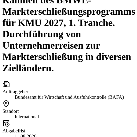
Rahmen des BMWE-
Markterschließungsprogramms
für KMU 2027, 1. Tranche.
Durchführung von
Unternehmerreisen zur
Markterschließung in diversen
Zielländern.
Auftraggeber
Bundesamt für Wirtschaft und Ausfuhrkontrolle (BAFA)
Standort
International
Abgabefrist
11.08.2026