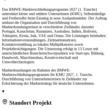
Das BMWE-Markterschließungsprogramm 2027 (1. Tranche)
unterstützt kleine und mittlere Unternehmen (KMU), Selbstständige
und Freiberufler beim Einstieg in neue Auslandsmärkte. Der Auftrag
umfasst die Organisation und Durchführung von
Markterkundungsreisen in verschiedene Zielländer, darunter
Portugal, Kasachstan, Rumänien, Australien, Indien, Bolivien,
Äthiopien, Kenia, Irak, VAE und Oman. Die Leistungen beinhalten
Informationsveranstaltungen, Zielmarktanalysen,
Kontaktvermittlung zu lokalen Multiplikatoren sowie
Projektbesichtigungen. Die Umsetzung erfolgt in 13 Losen mit
unterschiedlichen Branchenschwerpunkten wie Start-ups, Bildung,
Handwerk, Maschinenbau, Kreativwirtschaft und
Umwelttechnologien.
Markterkundungen im Rahmen des BMWE-
Markterschließungsprogramms für KMU 2027, 1. Tranche.
Durchführung von Unternehmerreisen in Zielländer zur
Erleichterung des Markteinstiegs für deutsche Unternehmen.
Standort Projekt