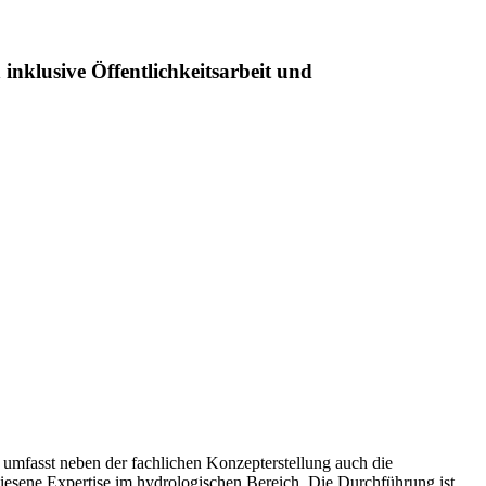
nklusive Öffentlichkeitsarbeit und
umfasst neben der fachlichen Konzepterstellung auch die
wiesene Expertise im hydrologischen Bereich. Die Durchführung ist