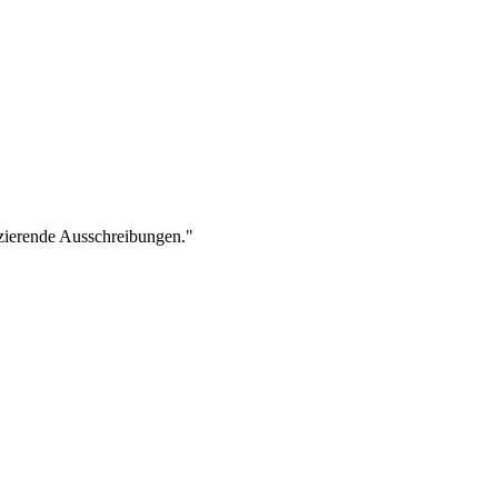
izierende Ausschreibungen."