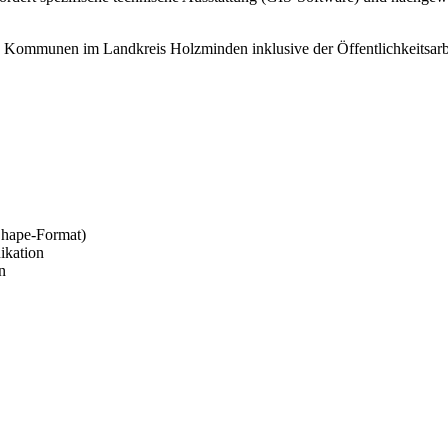
s Kommunen im Landkreis Holzminden inklusive der Öffentlichkeitsar
Shape-Format)
ikation
n