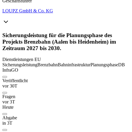
Geschäftsführer
LOUPZ GmbH & Co. KG
Sicherungsleistung für die Planungsphase des
Projekts Brenzbahn (Aalen bis Heidenheim) im
Zeitraum 2027 bis 2030.
Dienstleistungen
EU
Sicherungsleistung
Brenzbahn
Bahninfrastruktur
Planungsphase
DB
InfraGO
Veröffentlicht
vor 30T
Fragen
vor 3T
Heute
Abgabe
in 3T