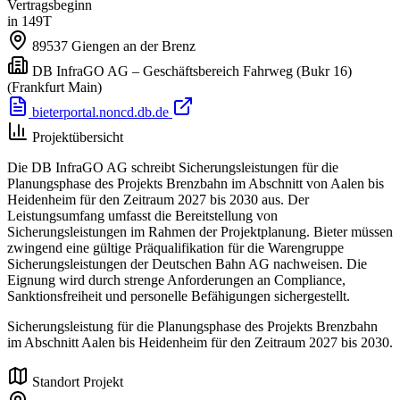
Vertragsbeginn
in 149T
89537
Giengen an der Brenz
DB InfraGO AG – Geschäftsbereich Fahrweg (Bukr 16)
(Frankfurt Main)
bieterportal.noncd.db.de
Projektübersicht
Die DB InfraGO AG schreibt Sicherungsleistungen für die
Planungsphase des Projekts Brenzbahn im Abschnitt von Aalen bis
Heidenheim für den Zeitraum 2027 bis 2030 aus. Der
Leistungsumfang umfasst die Bereitstellung von
Sicherungsleistungen im Rahmen der Projektplanung. Bieter müssen
zwingend eine gültige Präqualifikation für die Warengruppe
Sicherungsleistungen der Deutschen Bahn AG nachweisen. Die
Eignung wird durch strenge Anforderungen an Compliance,
Sanktionsfreiheit und personelle Befähigungen sichergestellt.
Sicherungsleistung für die Planungsphase des Projekts Brenzbahn
im Abschnitt Aalen bis Heidenheim für den Zeitraum 2027 bis 2030.
Standort Projekt