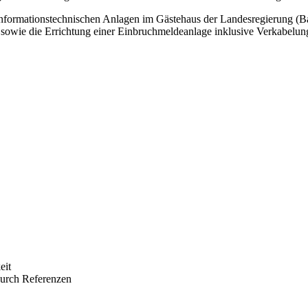
nformationstechnischen Anlagen im Gästehaus der Landesregierung (Ba
owie die Errichtung einer Einbruchmeldeanlage inklusive Verkabelun
eit
durch Referenzen