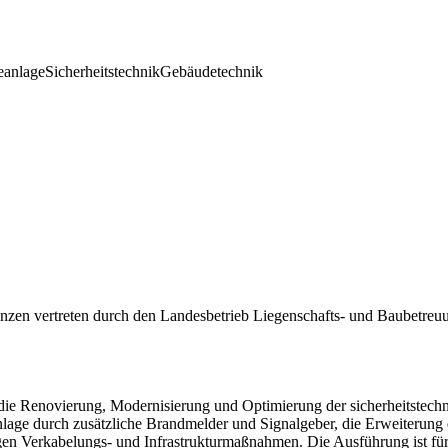
eanlage
Sicherheitstechnik
Gebäudetechnik
anzen vertreten durch den Landesbetrieb Liegenschafts- und Baubetre
die Renovierung, Modernisierung und Optimierung der sicherheitstech
nlage durch zusätzliche Brandmelder und Signalgeber, die Erweiteru
igen Verkabelungs- und Infrastrukturmaßnahmen. Die Ausführung ist fü