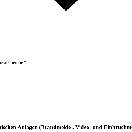
ngsrecherche."
nischen Anlagen (Brandmelde-, Video- und Einbruchme