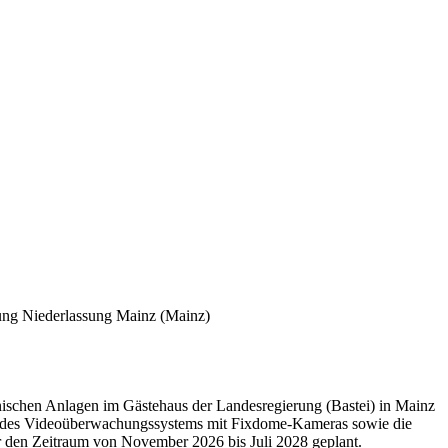
uung Niederlassung Mainz
(Mainz)
nischen Anlagen im Gästehaus der Landesregierung (Bastei) in Mainz
ng des Videoüberwachungssystems mit Fixdome-Kameras sowie die
r den Zeitraum von November 2026 bis Juli 2028 geplant.