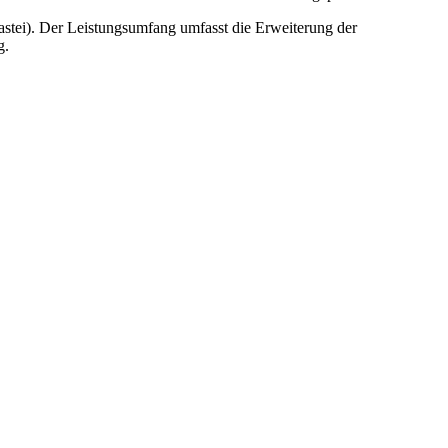
stei). Der Leistungsumfang umfasst die Erweiterung der
g.