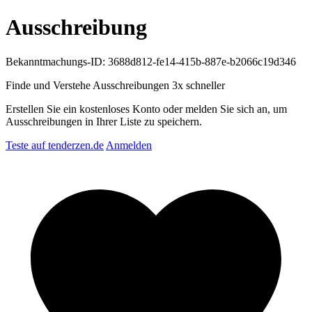
Ausschreibung
Bekanntmachungs-ID: 3688d812-fe14-415b-887e-b2066c19d346
Finde und Verstehe Ausschreibungen
3x schneller
Erstellen Sie ein kostenloses Konto oder melden Sie sich an, um
Ausschreibungen in Ihrer Liste zu speichern.
Teste auf tenderzen.de
Anmelden