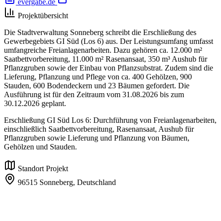
evergabe.de
Projektübersicht
Die Stadtverwaltung Sonneberg schreibt die Erschließung des
Gewerbegebiets GI Süd (Los 6) aus. Der Leistungsumfang umfasst
umfangreiche Freianlagenarbeiten. Dazu gehören ca. 12.000 m²
Saatbettvorbereitung, 11.000 m² Rasenansaat, 350 m³ Aushub für
Pflanzgruben sowie der Einbau von Pflanzsubstrat. Zudem sind die
Lieferung, Pflanzung und Pflege von ca. 400 Gehölzen, 900
Stauden, 600 Bodendeckern und 23 Bäumen gefordert. Die
Ausführung ist für den Zeitraum vom 31.08.2026 bis zum
30.12.2026 geplant.
Erschließung GI Süd Los 6: Durchführung von Freianlagenarbeiten,
einschließlich Saatbettvorbereitung, Rasenansaat, Aushub für
Pflanzgruben sowie Lieferung und Pflanzung von Bäumen,
Gehölzen und Stauden.
Standort Projekt
96515 Sonneberg,
Deutschland