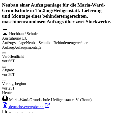
Neubau einer Aufzugsanlage für die Maria-Ward-
Grundschule in Tüßling/Heiligenstatt. Lieferung
und Montage eines behindertengerechten,
maschinenraumlosen Aufzugs über zwei Stockwerke.
Hochbau / Schule
Ausführung
EU
Aufzugsanlage
Neubau
Schulbau
Behindertengerechter
Aufzug
Aufzugsmontage
Veröffentlicht
vor 66T
Abgabe
vor 29T
Vertragsbeginn
vor 25T
Heute
Maria-Ward-Grundschule Heiligenstatt e. V.
(Bonn)
deutsche-evergabe.de