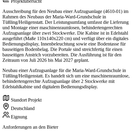
Projektübersicht
Ausschreibung für den Neubau einer Aufzugsanlage (4610-01) im
Rahmen des Neubaus der Maria-Ward-Grundschule in
Tüßling/Heiligenstatt. Der Leistungsumfang umfasst die Lieferung
und Montage einer maschinenraumlosen, behindertengerechten
Aufzugsanlage über zwei Stockwerke. Die Kabine ist in Edelstahl
ausgeführt (Maße 110x140x220 cm) und verfügt über ein digitales
Bedienungsdisplay, Innenbeleuchtung sowie eine Bodentasse für
bauseitigen Bodenbelag. Die Portale sind streichfertig für einen
bauseitigen Anstrich vorzubereiten. Die Ausführung ist für den
Zeitraum von Juli 2026 bis Mai 2027 geplant.
Neubau einer Aufzugsanlage für die Maria-Ward-Grundschule in
Tüßling/Heiligenstatt. Es handelt sich um eine maschinenraumlose,
behindertengerechte Aufzugsanlage über 2 Stockwerke mit
Edelstahlkabine und digitalem Bedienungsdisplay.
Standort Projekt
Deutschland
Eignung
Anforderungen an den Bieter