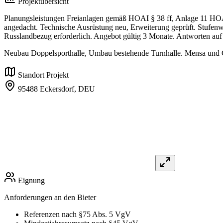
Projektübersicht
Planungsleistungen Freianlagen gemäß HOAI § 38 ff, Anlage 11 HO
angedacht. Technische Ausrüstung neu, Erweiterung geprüft. Stufenwe
Russlandbezug erforderlich. Angebot gültig 3 Monate. Antworten auf
Neubau Doppelsporthalle, Umbau bestehende Turnhalle. Mensa und 
Standort Projekt
95488 Eckersdorf,
DEU
Eignung
Anforderungen an den Bieter
Referenzen nach §75 Abs. 5 VgV