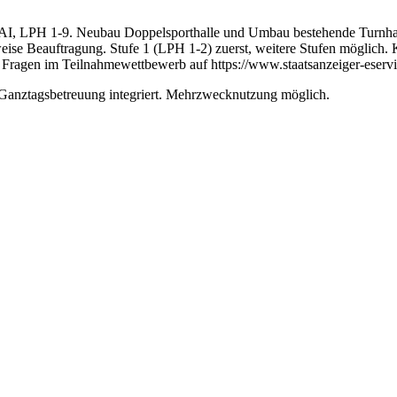
AI, LPH 1-9. Neubau Doppelsporthalle und Umbau bestehende Turnhal
ise Beauftragung. Stufe 1 (LPH 1-2) zuerst, weitere Stufen möglich. 
 Fragen im Teilnahmewettbewerb auf https://www.staatsanzeiger-eservi
Ganztagsbetreuung integriert. Mehrzwecknutzung möglich.