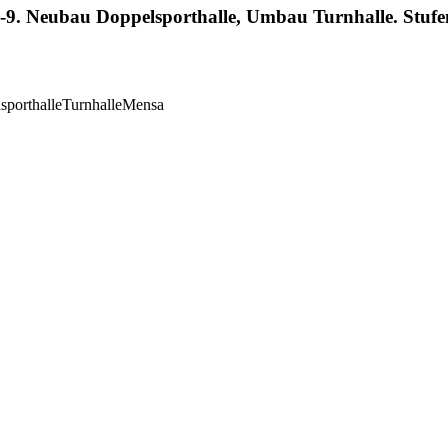
-9. Neubau Doppelsporthalle, Umbau Turnhalle. Stuf
sporthalle
Turnhalle
Mensa