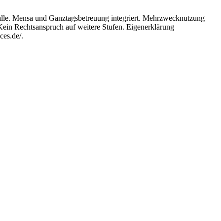
le. Mensa und Ganztagsbetreuung integriert. Mehrzwecknutzung
Kein Rechtsanspruch auf weitere Stufen. Eigenerklärung
ces.de/.