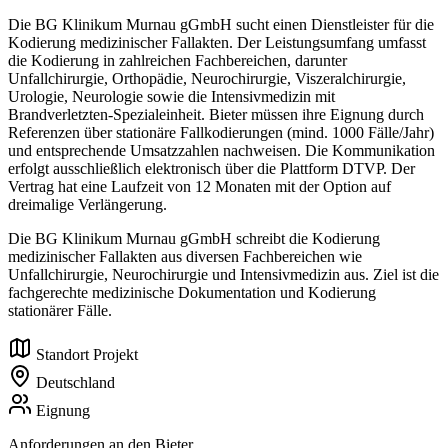
Die BG Klinikum Murnau gGmbH sucht einen Dienstleister für die
Kodierung medizinischer Fallakten. Der Leistungsumfang umfasst
die Kodierung in zahlreichen Fachbereichen, darunter
Unfallchirurgie, Orthopädie, Neurochirurgie, Viszeralchirurgie,
Urologie, Neurologie sowie die Intensivmedizin mit
Brandverletzten-Spezialeinheit. Bieter müssen ihre Eignung durch
Referenzen über stationäre Fallkodierungen (mind. 1000 Fälle/Jahr)
und entsprechende Umsatzzahlen nachweisen. Die Kommunikation
erfolgt ausschließlich elektronisch über die Plattform DTVP. Der
Vertrag hat eine Laufzeit von 12 Monaten mit der Option auf
dreimalige Verlängerung.
Die BG Klinikum Murnau gGmbH schreibt die Kodierung
medizinischer Fallakten aus diversen Fachbereichen wie
Unfallchirurgie, Neurochirurgie und Intensivmedizin aus. Ziel ist die
fachgerechte medizinische Dokumentation und Kodierung
stationärer Fälle.
Standort Projekt
Deutschland
Eignung
Anforderungen an den Bieter