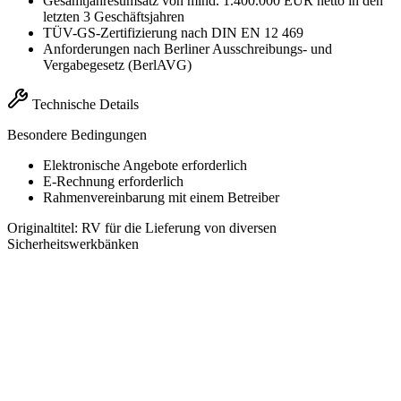
Gesamtjahresumsatz von mind. 1.400.000 EUR netto in den
letzten 3 Geschäftsjahren
TÜV-GS-Zertifizierung nach DIN EN 12 469
Anforderungen nach Berliner Ausschreibungs- und
Vergabegesetz (BerlAVG)
Technische Details
Besondere Bedingungen
Elektronische Angebote erforderlich
E-Rechnung erforderlich
Rahmenvereinbarung mit einem Betreiber
Originaltitel:
RV für die Lieferung von diversen
Sicherheitswerkbänken