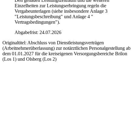
Den genauen Leistungszeitraum und die weiteren
Einzelheiten zur Leistungserbringung regeln die
Vergabeunterlagen (siehe insbesondere Anlage 3
"Leistungsbeschreibung" und Anlage 4 "
Vertragsbedingungen").
Abgabefrist: 24.07.2026
Originaltitel:
Abschluss von Dienstleistungsverträgen
(Arbeitnehmerüberlassung) zur notärztlichen Personalgestellung ab
dem 01.01.2027 für die kreiseigenen Versorgungsbereiche Brilon
(Los 1) und Olsberg (Los 2)