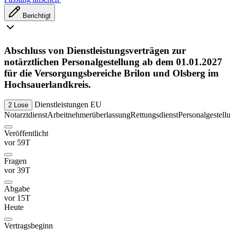
Berichtigt
Abschluss von Dienstleistungsverträgen zur
notärztlichen Personalgestellung ab dem 01.01.2027
für die Versorgungsbereiche Brilon und Olsberg im
Hochsauerlandkreis.
Dienstleistungen
EU
2 Lose
Notarztdienst
Arbeitnehmerüberlassung
Rettungsdienst
Personalgestell
Veröffentlicht
vor 59T
Fragen
vor 39T
Abgabe
vor 15T
Heute
Vertragsbeginn