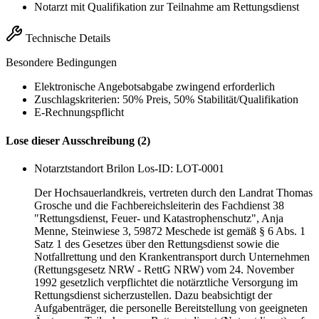
Notarzt mit Qualifikation zur Teilnahme am Rettungsdienst
Technische Details
Besondere Bedingungen
Elektronische Angebotsabgabe zwingend erforderlich
Zuschlagskriterien: 50% Preis, 50% Stabilität/Qualifikation
E-Rechnungspflicht
Lose dieser Ausschreibung (2)
Notarztstandort Brilon
Los-ID: LOT-0001
Der Hochsauerlandkreis, vertreten durch den Landrat Thomas
Grosche und die Fachbereichsleiterin des Fachdienst 38
"Rettungsdienst, Feuer- und Katastrophenschutz", Anja
Menne, Steinwiese 3, 59872 Meschede ist gemäß § 6 Abs. 1
Satz 1 des Gesetzes über den Rettungsdienst sowie die
Notfallrettung und den Krankentransport durch Unternehmen
(Rettungsgesetz NRW - RettG NRW) vom 24. November
1992 gesetzlich verpflichtet die notärztliche Versorgung im
Rettungsdienst sicherzustellen. Dazu beabsichtigt der
Aufgabenträger, die personelle Bereitstellung von geeigneten