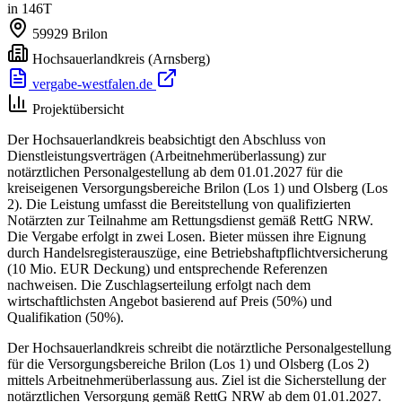
in 146T
59929
Brilon
Hochsauerlandkreis
(Arnsberg)
vergabe-westfalen.de
Projektübersicht
Der Hochsauerlandkreis beabsichtigt den Abschluss von
Dienstleistungsverträgen (Arbeitnehmerüberlassung) zur
notärztlichen Personalgestellung ab dem 01.01.2027 für die
kreiseigenen Versorgungsbereiche Brilon (Los 1) und Olsberg (Los
2). Die Leistung umfasst die Bereitstellung von qualifizierten
Notärzten zur Teilnahme am Rettungsdienst gemäß RettG NRW.
Die Vergabe erfolgt in zwei Losen. Bieter müssen ihre Eignung
durch Handelsregisterauszüge, eine Betriebshaftpflichtversicherung
(10 Mio. EUR Deckung) und entsprechende Referenzen
nachweisen. Die Zuschlagserteilung erfolgt nach dem
wirtschaftlichsten Angebot basierend auf Preis (50%) und
Qualifikation (50%).
Der Hochsauerlandkreis schreibt die notärztliche Personalgestellung
für die Versorgungsbereiche Brilon (Los 1) und Olsberg (Los 2)
mittels Arbeitnehmerüberlassung aus. Ziel ist die Sicherstellung der
notärztlichen Versorgung gemäß RettG NRW ab dem 01.01.2027.