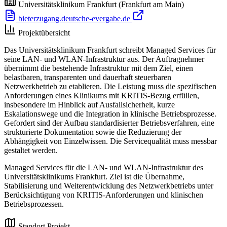
Universitätsklinikum Frankfurt
(Frankfurt am Main)
bieterzugang.deutsche-evergabe.de
Projektübersicht
Das Universitätsklinikum Frankfurt schreibt Managed Services für
seine LAN- und WLAN-Infrastruktur aus. Der Auftragnehmer
übernimmt die bestehende Infrastruktur mit dem Ziel, einen
belastbaren, transparenten und dauerhaft steuerbaren
Netzwerkbetrieb zu etablieren. Die Leistung muss die spezifischen
Anforderungen eines Klinikums mit KRITIS-Bezug erfüllen,
insbesondere im Hinblick auf Ausfallsicherheit, kurze
Eskalationswege und die Integration in klinische Betriebsprozesse.
Gefordert sind der Aufbau standardisierter Betriebsverfahren, eine
strukturierte Dokumentation sowie die Reduzierung der
Abhängigkeit von Einzelwissen. Die Servicequalität muss messbar
gestaltet werden.
Managed Services für die LAN- und WLAN-Infrastruktur des
Universitätsklinikums Frankfurt. Ziel ist die Übernahme,
Stabilisierung und Weiterentwicklung des Netzwerkbetriebs unter
Berücksichtigung von KRITIS-Anforderungen und klinischen
Betriebsprozessen.
Standort Projekt