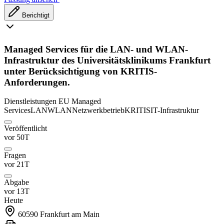
Berichtigt
Managed Services für die LAN- und WLAN-
Infrastruktur des Universitätsklinikums Frankfurt
unter Berücksichtigung von KRITIS-
Anforderungen.
Dienstleistungen
EU
Managed
Services
LAN
WLAN
Netzwerkbetrieb
KRITIS
IT-Infrastruktur
Veröffentlicht
vor 50T
Fragen
vor 21T
Abgabe
vor 13T
Heute
60590
Frankfurt am Main