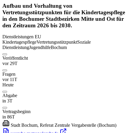
Aufbau und Vorhaltung von
Vertretungsstützpunkten für die Kindertagespflege
in den Bochumer Stadtbezirken Mitte und Ost für
den Zeitraum 2026 bis 2030.
Dienstleistungen
EU
Kindertagespflege
Vertretungsstützpunkt
Soziale
Dienstleistung
Jugendhilfe
Bochum
Veröffentlicht
vor 29T
Fragen
vor 11T
Heute
Abgabe
in 3T
Vertragsbeginn
in 86T
Stadt Bochum, Referat Zentrale Vergabestelle
(Bochum)