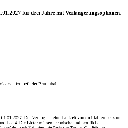
1.2027 für drei Jahre mit Verlängerungsoptionen.
mladestation befindet
Brunnthal
.01.2027. Der Vertrag hat eine Laufzeit von drei Jahren bis zum
 und Los 4. Die Bieter müssen technische und berufliche
 erfolgt nach Kriterien wie Preis pro Tonne, Qualität der