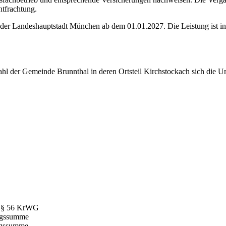
tfrachtung.
r Landeshauptstadt München ab dem 01.01.2027. Die Leistung ist in dr
tzahl der Gemeinde Brunnthal in deren Ortsteil Kirchstockach sich die U
äß § 56 KrWG
ungssumme
ngssumme