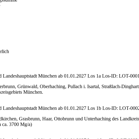
e
rlich
d Landeshauptstadt München ab 01.01.2027 Los 1a
Los-ID: LOT-000
rbrunn, Grünwald, Oberhaching, Pullach i. Isartal, Straßlach-Dingh
kreisgebiets München.
d Landeshauptstadt München ab 01.01.2027 Los 1b
Los-ID: LOT-000
kirchen, Grasbrunn, Haar, Ottobrunn und Unterhaching des Landkreis
h ca. 3700 Mg/a)