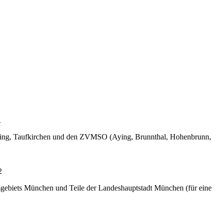
1
arting, Taufkirchen und den ZVMSO (Aying, Brunnthal, Hohenbrunn,
2
gebiets München und Teile der Landeshauptstadt München (für eine