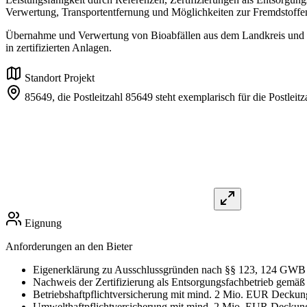
Verwertung, Transportentfernung und Möglichkeiten zur Fremdstoffen
Übernahme und Verwertung von Bioabfällen aus dem Landkreis und de
in zertifizierten Anlagen.
Standort Projekt
85649, die Postleitzahl 85649 steht exemplarisch für die Postlei
Eignung
Anforderungen an den Bieter
Eigenerklärung zu Ausschlussgründen nach §§ 123, 124 GWB
Nachweis der Zertifizierung als Entsorgungsfachbetrieb gem
Betriebshaftpflichtversicherung mit mind. 2 Mio. EUR Deck
Umwelthaftpflichtversicherung mit mind. 2 Mio. EUR Decku