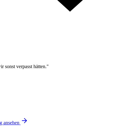
r sonst verpasst hätten."
ng ansehen