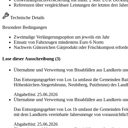
Referenzen über vergleichbare Leistungen der letzten drei Jahr
Technische Details
Besondere Bedingungen
Zweimalige Verlängerungsoption um jeweils ein Jahr
Einsatz von Fahrzeugen mindestens Euro 6 Norm
Nachweis Gütezeichen Gärprodukt oder Frischkompost erforde
Lose dieser Ausschreibung (3)
Übernahme und Verwertung von Bioabfällen aus Landkreis un
Das Entsorgungsgebiet von Los 1a umfasst die Gemeinden Baie
Höhenkirchen-Siegertsbrunn, Neubiberg, Putzbrunn) des Land
Abgabefrist: 25.06.2026
Übernahme und Verwertung von Bioabfällen aus Landkreis un
Das Entsorgungsgebiet von Los 1b umfasst die Gemeinden Feld
mit dem Landkreis vereinbarte Jahresmenge von voraussichtlic
Abgabefrist: 25.06.2026