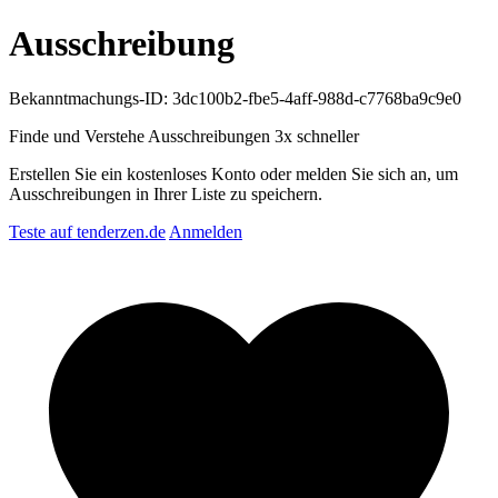
Ausschreibung
Bekanntmachungs-ID: 3dc100b2-fbe5-4aff-988d-c7768ba9c9e0
Finde und Verstehe Ausschreibungen
3x schneller
Erstellen Sie ein kostenloses Konto oder melden Sie sich an, um
Ausschreibungen in Ihrer Liste zu speichern.
Teste auf tenderzen.de
Anmelden