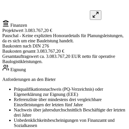
Finanzen
Projektwert
3.083.767,20 €
Pauschal
- Keine expliziten Honorardetails für Planungsleistungen,
da es sich um eine Bauleistung handelt.
Baukosten nach DIN 276
Baukosten gesamt
3.083.767,20 €
Gesamtauftragswert ca. 3.083.767,20 EUR netto für operative
Baulogistikleistungen.
Eignung
Anforderungen an den Bieter
Präqualifikationsnachweis (PQ-Verzeichnis) oder
Eigenerklärung zur Eignung (EEE)
Referenzliste über mindestens drei vergleichbare
Einzelleistungen der letzten fünf Jahre
Nachweis über jahresdurchschnittlich Beschäftigte der letzten
drei Jahre
Unbedenklichkeitsbescheinigungen von Finanzamt und
Sozialkassen