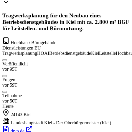
Tragwerksplanung für den Neubau eines
Betriebsdienstgebäudes in Kiel mit ca. 2.800 m² BGF
für Leitstellen- und Büronutzung.
Hochbau / Bürogebäude
Dienstleistungen
EU
Tragwerksplanung
HOAI
Betriebsdienstgebäude
Kiel
Leitstelle
Hochba
Veröffentlicht
vor 95T
Fragen
vor 59T
Teilnahme
vor 50T
Heute
24143
Kiel
Landeshauptstadt Kiel - Der Oberbürgermeister
(Kiel)
dtvp.de