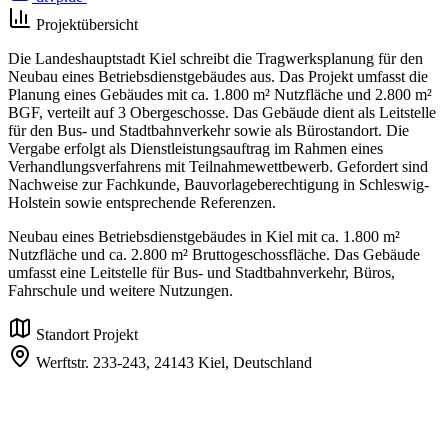
Projektübersicht
Die Landeshauptstadt Kiel schreibt die Tragwerksplanung für den
Neubau eines Betriebsdienstgebäudes aus. Das Projekt umfasst die
Planung eines Gebäudes mit ca. 1.800 m² Nutzfläche und 2.800 m²
BGF, verteilt auf 3 Obergeschosse. Das Gebäude dient als Leitstelle
für den Bus- und Stadtbahnverkehr sowie als Bürostandort. Die
Vergabe erfolgt als Dienstleistungsauftrag im Rahmen eines
Verhandlungsverfahrens mit Teilnahmewettbewerb. Gefordert sind
Nachweise zur Fachkunde, Bauvorlageberechtigung in Schleswig-
Holstein sowie entsprechende Referenzen.
Neubau eines Betriebsdienstgebäudes in Kiel mit ca. 1.800 m²
Nutzfläche und ca. 2.800 m² Bruttogeschossfläche. Das Gebäude
umfasst eine Leitstelle für Bus- und Stadtbahnverkehr, Büros,
Fahrschule und weitere Nutzungen.
Standort Projekt
Werftstr. 233-243,
24143 Kiel,
Deutschland