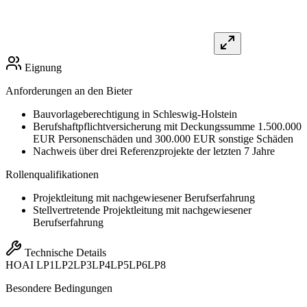
Eignung
Anforderungen an den Bieter
Bauvorlageberechtigung in Schleswig-Holstein
Berufshaftpflichtversicherung mit Deckungssumme 1.500.000
EUR Personenschäden und 300.000 EUR sonstige Schäden
Nachweis über drei Referenzprojekte der letzten 7 Jahre
Rollenqualifikationen
Projektleitung mit nachgewiesener Berufserfahrung
Stellvertretende Projektleitung mit nachgewiesener
Berufserfahrung
Technische Details
HOAI
LP1
LP2
LP3
LP4
LP5
LP6
LP8
Besondere Bedingungen