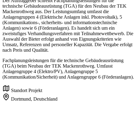
Der Auftraggeber schreibt Fachplanungsleistungen für die
technische Gebäudeausrüstung (TGA) für den Neubau der TEK
Mackenrothweg aus. Der Leistungsumfang umfasst die
Anlagengruppen 4 (Elektrische Anlagen inkl. Photovoltaik), 5
(Kommunikations-, sicherheits- und informationstechnische
Anlagen) sowie 6 (Förderanlagen). Es handelt sich um ein
zweistufiges Verhandlungsverfahren mit Teilnahmewettbewerb. Die
Auswahl der Bieter erfolgt anhand von Eignungskriterien wie
Umsatz, Referenzen und personeller Kapazität. Die Vergabe erfolgt
nach Preis und Qualität.
Fachplanungsleistungen für die technische Gebäudeausrüstung
(TGA) beim Neubau der TEK Mackenrothweg. Umfasst
Anlagengruppe 4 (Elektro/PV), Anlagengruppe 5
(Kommunikation/Sicherheit) und Anlagengruppe 6 (Förderanlagen).
Standort Projekt
Dortmund,
Deutschland