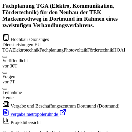
Fachplanung TGA (Elektro, Kommunikation,
Fördertechnik) für den Neubau der TEK
Mackenrothweg in Dortmund im Rahmen eines
zweistufigen Verhandlungsverfahrens.
Hochbau / Sonstiges
Dienstleistungen
EU
TGA
Elektrotechnik
Fachplanung
Photovoltaik
Fördertechnik
HOAI
Veröffentlicht
vor 30T
Fragen
vor 7T
Teilnahme
Heute
Vergabe und Beschaffungszentrum Dortmund
(Dortmund)
vergabe.metropoleruhr.de
Projektübersicht