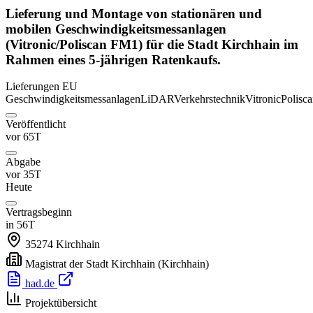
Lieferung und Montage von stationären und
mobilen Geschwindigkeitsmessanlagen
(Vitronic/Poliscan FM1) für die Stadt Kirchhain im
Rahmen eines 5-jährigen Ratenkaufs.
Lieferungen
EU
Geschwindigkeitsmessanlagen
LiDAR
Verkehrstechnik
Vitronic
Polisc
Veröffentlicht
vor 65T
Abgabe
vor 35T
Heute
Vertragsbeginn
in 56T
35274
Kirchhain
Magistrat der Stadt Kirchhain
(Kirchhain)
had.de
Projektübersicht