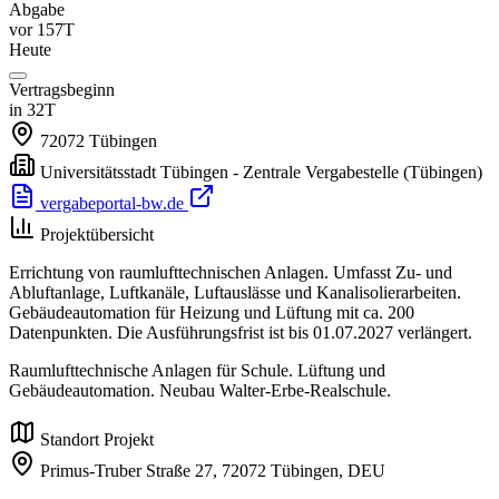
Abgabe
vor 157T
Heute
Vertragsbeginn
in 32T
72072
Tübingen
Universitätsstadt Tübingen - Zentrale Vergabestelle
(Tübingen)
vergabeportal-bw.de
Projektübersicht
Errichtung von raumlufttechnischen Anlagen. Umfasst Zu- und
Abluftanlage, Luftkanäle, Luftauslässe und Kanalisolierarbeiten.
Gebäudeautomation für Heizung und Lüftung mit ca. 200
Datenpunkten. Die Ausführungsfrist ist bis 01.07.2027 verlängert.
Raumlufttechnische Anlagen für Schule. Lüftung und
Gebäudeautomation. Neubau Walter-Erbe-Realschule.
Standort Projekt
Primus-Truber Straße 27,
72072 Tübingen,
DEU