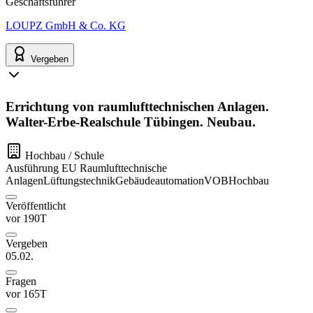
Geschäftsführer
LOUPZ GmbH & Co. KG
Vergeben
Errichtung von raumlufttechnischen Anlagen.
Walter-Erbe-Realschule Tübingen. Neubau.
Hochbau / Schule
Ausführung
EU
Raumlufttechnische
Anlagen
Lüftungstechnik
Gebäudeautomation
VOB
Hochbau
Veröffentlicht
vor 190T
Vergeben
05.02.
Fragen
vor 165T