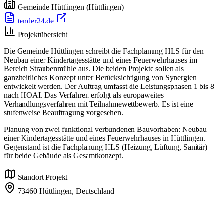
Gemeinde Hüttlingen
(Hüttlingen)
tender24.de
Projektübersicht
Die Gemeinde Hüttlingen schreibt die Fachplanung HLS für den
Neubau einer Kindertagesstätte und eines Feuerwehrhauses im
Bereich Straubenmühle aus. Die beiden Projekte sollen als
ganzheitliches Konzept unter Berücksichtigung von Synergien
entwickelt werden. Der Auftrag umfasst die Leistungsphasen 1 bis 8
nach HOAI. Das Verfahren erfolgt als europaweites
Verhandlungsverfahren mit Teilnahmewettbewerb. Es ist eine
stufenweise Beauftragung vorgesehen.
Planung von zwei funktional verbundenen Bauvorhaben: Neubau
einer Kindertagesstätte und eines Feuerwehrhauses in Hüttlingen.
Gegenstand ist die Fachplanung HLS (Heizung, Lüftung, Sanitär)
für beide Gebäude als Gesamtkonzept.
Standort Projekt
73460 Hüttlingen,
Deutschland