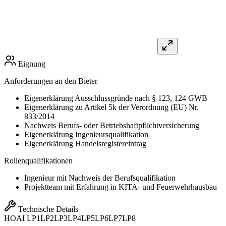
Eignung
Anforderungen an den Bieter
Eigenerklärung Ausschlussgründe nach § 123, 124 GWB
Eigenerklärung zu Artikel 5k der Verordnung (EU) Nr.
833/2014
Nachweis Berufs- oder Betriebshaftpflichtversicherung
Eigenerklärung Ingenieursqualifikation
Eigenerklärung Handelsregistereintrag
Rollenqualifikationen
Ingenieur mit Nachweis der Berufsqualifikation
Projektteam mit Erfahrung in KITA- und Feuerwehrhausbau
Technische Details
HOAI
LP1
LP2
LP3
LP4
LP5
LP6
LP7
LP8