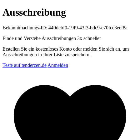
Ausschreibung
Bekanntmachungs-ID: 449dcbf0-19f9-43f3-bdc9-e70fce3eef8a
Finde und Verstehe Ausschreibungen
3x schneller
Erstellen Sie ein kostenloses Konto oder melden Sie sich an, um
Ausschreibungen in Ihrer Liste zu speichern.
Teste auf tenderzen.de
Anmelden