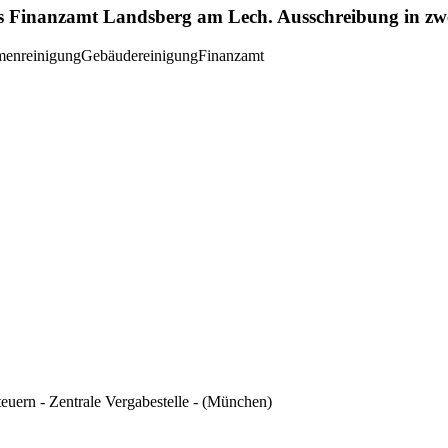
 Finanzamt Landsberg am Lech. Ausschreibung in zwei 
enreinigung
Gebäudereinigung
Finanzamt
euern - Zentrale Vergabestelle -
(München)