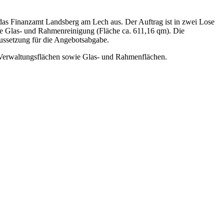
 das Finanzamt Landsberg am Lech aus. Der Auftrag ist in zwei Lose
die Glas- und Rahmenreinigung (Fläche ca. 611,16 qm). Die
aussetzung für die Angebotsabgabe.
 Verwaltungsflächen sowie Glas- und Rahmenflächen.