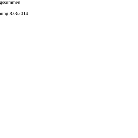
ungssummen
nung 833/2014