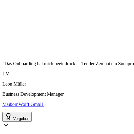
"Das Onboarding hat mich beeindruckt – Tender Zen hat ein Suchprofi
LM
Leon Müller
Business Development Manager
MaibornWolff GmbH
Vergeben