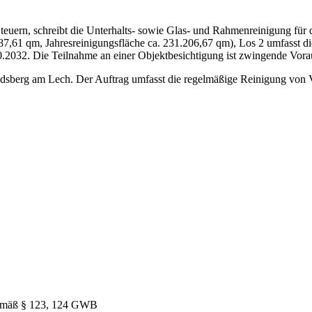
Steuern, schreibt die Unterhalts- sowie Glas- und Rahmenreinigung für
3.387,61 qm, Jahresreinigungsfläche ca. 231.206,67 qm), Los 2 umfasst 
10.2032. Die Teilnahme an einer Objektbesichtigung ist zwingende Vor
ndsberg am Lech. Der Auftrag umfasst die regelmäßige Reinigung von
gemäß § 123, 124 GWB