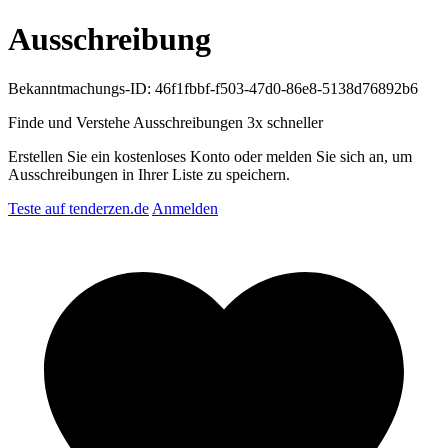
Ausschreibung
Bekanntmachungs-ID: 46f1fbbf-f503-47d0-86e8-5138d76892b6
Finde und Verstehe Ausschreibungen
3x schneller
Erstellen Sie ein kostenloses Konto oder melden Sie sich an, um
Ausschreibungen in Ihrer Liste zu speichern.
Teste auf tenderzen.de
Anmelden