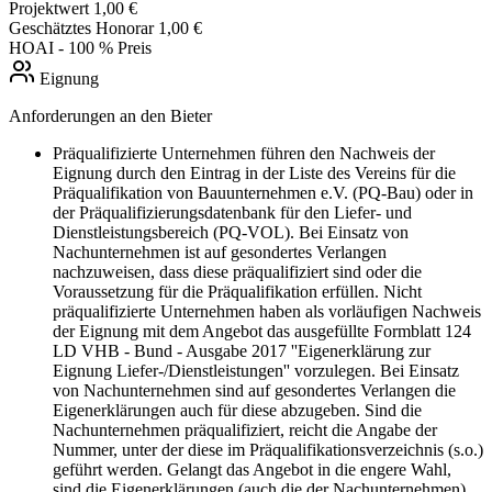
Projektwert
1,00 €
Geschätztes Honorar
1,00 €
HOAI
- 100 % Preis
Eignung
Anforderungen an den Bieter
Präqualifizierte Unternehmen führen den Nachweis der
Eignung durch den Eintrag in der Liste des Vereins für die
Präqualifikation von Bauunternehmen e.V. (PQ-Bau) oder in
der Präqualifizierungsdatenbank für den Liefer- und
Dienstleistungsbereich (PQ-VOL). Bei Einsatz von
Nachunternehmen ist auf gesondertes Verlangen
nachzuweisen, dass diese präqualifiziert sind oder die
Voraussetzung für die Präqualifikation erfüllen. Nicht
präqualifizierte Unternehmen haben als vorläufigen Nachweis
der Eignung mit dem Angebot das ausgefüllte Formblatt 124
LD VHB - Bund - Ausgabe 2017 ''Eigenerklärung zur
Eignung Liefer-/Dienstleistungen'' vorzulegen. Bei Einsatz
von Nachunternehmen sind auf gesondertes Verlangen die
Eigenerklärungen auch für diese abzugeben. Sind die
Nachunternehmen präqualifiziert, reicht die Angabe der
Nummer, unter der diese im Präqualifikationsverzeichnis (s.o.)
geführt werden. Gelangt das Angebot in die engere Wahl,
sind die Eigenerklärungen (auch die der Nachunternehmen)