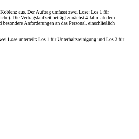
 Koblenz aus. Der Auftrag umfasst zwei Lose: Los 1 für
che). Die Vertragslaufzeit beträgt zunächst 4 Jahre ab dem
d besondere Anforderungen an das Personal, einschließlich
ei Lose unterteilt: Los 1 für Unterhaltsreinigung und Los 2 für