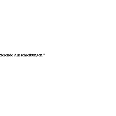
izierende Ausschreibungen."