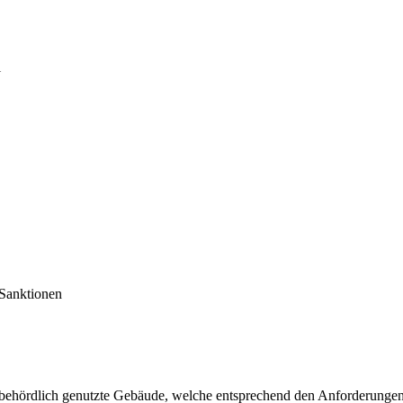
i
Sanktionen
. behördlich genutzte Gebäude, welche entsprechend den Anforderunge