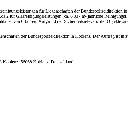
einigungsleistungen für Liegenschaften der Bundespolizeidirektion in
s 2 für Glasreinigungsleistungen (ca. 6.337 m² jährliche Reinigungsflä
dauer von 6 Jahren. Aufgrund der Sicherheitsrelevanz der Objekte sin
nschaften der Bundespolizeidirektion in Koblenz. Der Auftrag ist in zw
8 Koblenz,
56068 Koblenz,
Deutschland