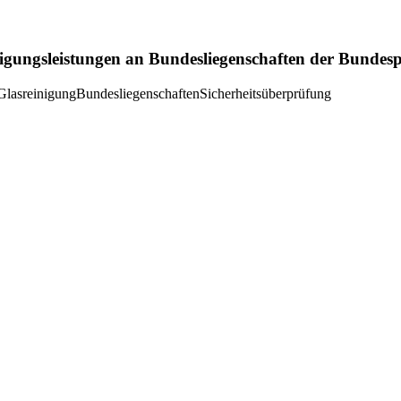
nigungsleistungen an Bundesliegenschaften der Bundes
Glasreinigung
Bundesliegenschaften
Sicherheitsüberprüfung