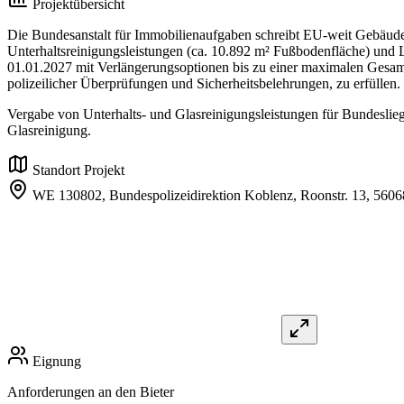
Projektübersicht
Die Bundesanstalt für Immobilienaufgaben schreibt EU-weit Gebäuder
Unterhaltsreinigungsleistungen (ca. 10.892 m² Fußbodenfläche) und Lo
01.01.2027 mit Verlängerungsoptionen bis zu einer maximalen Gesamt
polizeilicher Überprüfungen und Sicherheitsbelehrungen, zu erfüllen.
Vergabe von Unterhalts- und Glasreinigungsleistungen für Bundesliege
Glasreinigung.
Standort Projekt
WE 130802, Bundespolizeidirektion Koblenz, Roonstr. 13, 5606
Eignung
Anforderungen an den Bieter