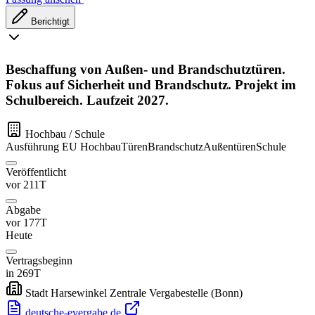
Berichtigt
Beschaffung von Außen- und Brandschutztüren.
Fokus auf Sicherheit und Brandschutz. Projekt im
Schulbereich. Laufzeit 2027.
Hochbau / Schule
Ausführung
EU
Hochbau
Türen
Brandschutz
Außentüren
Schule
Veröffentlicht
vor 211T
Abgabe
vor 177T
Heute
Vertragsbeginn
in 269T
Stadt Harsewinkel Zentrale Vergabestelle
(Bonn)
deutsche-evergabe.de