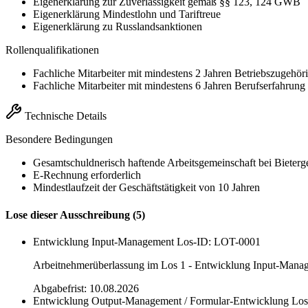
Eigenerklärung zur Zuverlässigkeit gemäß §§ 123, 124 GWB
Eigenerklärung Mindestlohn und Tariftreue
Eigenerklärung zu Russlandsanktionen
Rollenqualifikationen
Fachliche Mitarbeiter mit mindestens 2 Jahren Betriebszugehöri
Fachliche Mitarbeiter mit mindestens 6 Jahren Berufserfahrung
Technische Details
Besondere Bedingungen
Gesamtschuldnerisch haftende Arbeitsgemeinschaft bei Bieter
E-Rechnung erforderlich
Mindestlaufzeit der Geschäftstätigkeit von 10 Jahren
Lose dieser Ausschreibung (5)
Entwicklung Input-Management
Los-ID: LOT-0001
Arbeitnehmerüberlassung im Los 1 - Entwicklung Input-Mana
Abgabefrist: 10.08.2026
Entwicklung Output-Management / Formular-Entwicklung
Los