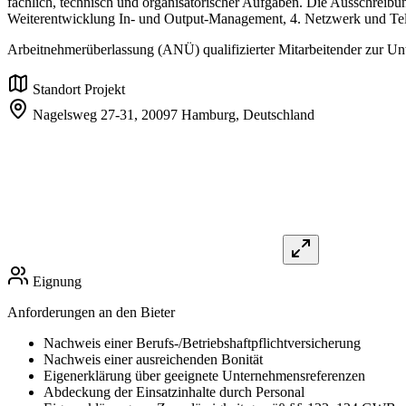
fachlich, technisch und organisatorischer Aufgaben. Die Ausschrei
Weiterentwicklung In- und Output-Management, 4. Netzwerk und Tel
Arbeitnehmerüberlassung (ANÜ) qualifizierter Mitarbeitender zur Un
Standort Projekt
Nagelsweg 27-31,
20097 Hamburg,
Deutschland
Eignung
Anforderungen an den Bieter
Nachweis einer Berufs-/Betriebshaftpflichtversicherung
Nachweis einer ausreichenden Bonität
Eigenerklärung über geeignete Unternehmensreferenzen
Abdeckung der Einsatzinhalte durch Personal