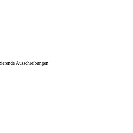
izierende Ausschreibungen."