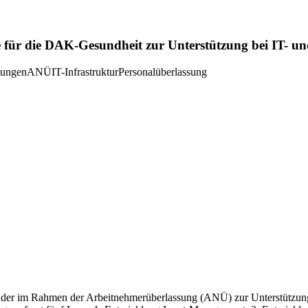
e für die DAK-Gesundheit zur Unterstützung bei IT- un
tungen
ANÜ
IT-Infrastruktur
Personalüberlassung
eitender im Rahmen der Arbeitnehmerüberlassung (ANÜ) zur Unterstüt