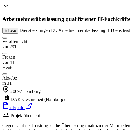
Arbeitnehmerüberlassung qualifizierter IT-Fachkräft
Dienstleistungen
EU
Arbeitnehmerüberlassung
IT-Dienstleis
5 Lose
Veröffentlicht
vor 29T
Fragen
vor 4T
Heute
Abgabe
in 3T
20097
Hamburg
DAK-Gesundheit
(Hamburg)
dtvp.de
Projektübersicht
Gegenstand der Leistung ist die Überlassung qualifizierter Mitarb