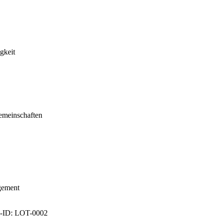
gkeit
gemeinschaften
gement
-ID: LOT-0002