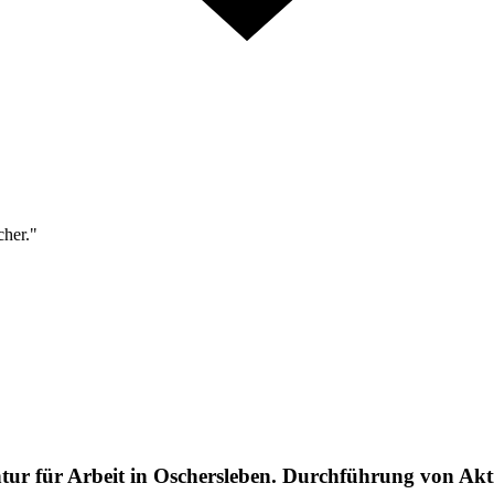
cher."
ntur für Arbeit in Oschersleben. Durchführung von A