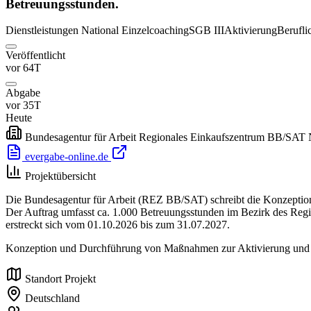
Betreuungsstunden.
Dienstleistungen
National
Einzelcoaching
SGB III
Aktivierung
Berufli
Veröffentlicht
vor 64T
Abgabe
vor 35T
Heute
Bundesagentur für Arbeit Regionales Einkaufszentrum BB/SAT 
evergabe-online.de
Projektübersicht
Die Bundesagentur für Arbeit (REZ BB/SAT) schreibt die Konzeption
Der Auftrag umfasst ca. 1.000 Betreuungsstunden im Bezirk des Regi
erstreckt sich vom 01.10.2026 bis zum 31.07.2027.
Konzeption und Durchführung von Maßnahmen zur Aktivierung und be
Standort Projekt
Deutschland