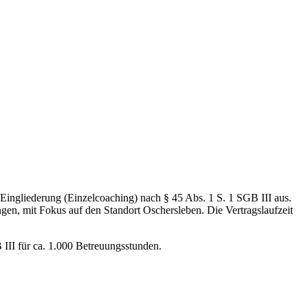
ngliederung (Einzelcoaching) nach § 45 Abs. 1 S. 1 SGB III aus.
en, mit Fokus auf den Standort Oschersleben. Die Vertragslaufzeit
II für ca. 1.000 Betreuungsstunden.