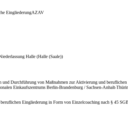
che Eingliederung
AZAV
Niederlassung Halle
(Halle (Saale))
 und Durchführung von Maßnahmen zur Aktivierung und beruflichen Ei
onalen Einkaufszentrums Berlin-Brandenburg / Sachsen-Anhalt-Thüring
ruflichen Eingliederung in Form von Einzelcoaching nach § 45 SGB I