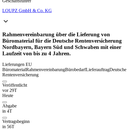
Geschäftsführer
LOUPZ GmbH & Co. KG
Rahmenvereinbarung über die Lieferung von
Büromaterial für die Deutsche Rentenversicherung
Nordbayern, Bayern Süd und Schwaben mit einer
Laufzeit von bis zu 4 Jahren.
Lieferungen
EU
Büromaterial
Rahmenvereinbarung
Bürobedarf
Lieferauftrag
Deutsche
Rentenversicherung
Veröffentlicht
vor 29T
Heute
Abgabe
in 4T
Vertragsbeginn
in 56T