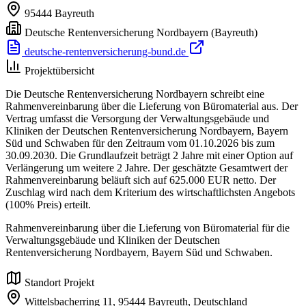
95444
Bayreuth
Deutsche Rentenversicherung Nordbayern
(Bayreuth)
deutsche-rentenversicherung-bund.de
Projektübersicht
Die Deutsche Rentenversicherung Nordbayern schreibt eine
Rahmenvereinbarung über die Lieferung von Büromaterial aus. Der
Vertrag umfasst die Versorgung der Verwaltungsgebäude und
Kliniken der Deutschen Rentenversicherung Nordbayern, Bayern
Süd und Schwaben für den Zeitraum vom 01.10.2026 bis zum
30.09.2030. Die Grundlaufzeit beträgt 2 Jahre mit einer Option auf
Verlängerung um weitere 2 Jahre. Der geschätzte Gesamtwert der
Rahmenvereinbarung beläuft sich auf 625.000 EUR netto. Der
Zuschlag wird nach dem Kriterium des wirtschaftlichsten Angebots
(100% Preis) erteilt.
Rahmenvereinbarung über die Lieferung von Büromaterial für die
Verwaltungsgebäude und Kliniken der Deutschen
Rentenversicherung Nordbayern, Bayern Süd und Schwaben.
Standort Projekt
Wittelsbacherring 11,
95444 Bayreuth,
Deutschland