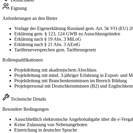
Eignung
Anforderungen an den Bieter
Vorlage der Eigenerklärung Russland gem. Art. 5k VO (EU) 2
Erklärung gem. § 123, 124 GWB zu Ausschlussgründen
Erklärung nach § 19 Abs. 3 MiLoG
Erklärung nach § 21 Abs. 3 AEntG
Tariftreueversprechen gem. Tariftreuegesetz
Rollenqualifikationen
Projektleitung mit akademischem Abschluss
Projektleitung mit mind. 3-jähriger Erfahrung in Export- und 
Projektleitung mit Branchenkenntnissen im Bereich Bildung
Projektpersonal mit Deutschkenntnissen (B2) und Englischkenn
Technische Details
Besondere Bedingungen
Ausschließlich elektronische Angebotsabgabe über die e-Verga
Keine Zulassung von Nebenangeboten
Einreichung in deutscher Sprache