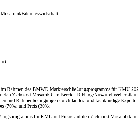
U
Mosambik
Bildungswirtschaft
rn)
t im Rahmen des BMWE-Markterschließungsprogramms für KMU 2026 (4.
 in den Zielmarkt Mosambik im Bereich Bildung/Aus- und Weiterbildung 
ten und Rahmenbedingungen durch landes- und fachkundige Experten. D
ts (70%) und Preis (30%).
ungsprogramms für KMU mit Fokus auf den Zielmarkt Mosambik im B