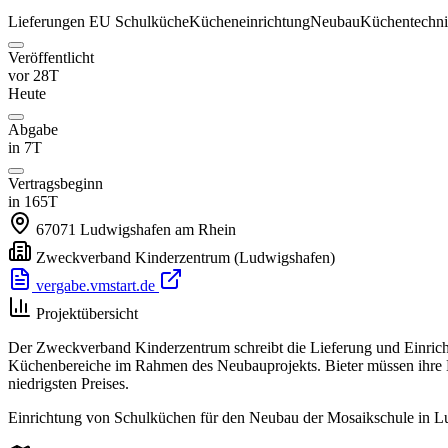
Lieferungen
EU
Schulküche
Kücheneinrichtung
Neubau
Küchentechn
Veröffentlicht
vor 28T
Heute
Abgabe
in 7T
Vertragsbeginn
in 165T
67071
Ludwigshafen am Rhein
Zweckverband Kinderzentrum
(Ludwigshafen)
vergabe.vmstart.de
Projektübersicht
Der Zweckverband Kinderzentrum schreibt die Lieferung und Einrich
Küchenbereiche im Rahmen des Neubauprojekts. Bieter müssen ihre E
niedrigsten Preises.
Einrichtung von Schulküchen für den Neubau der Mosaikschule in 