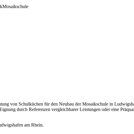
ik
Mosaikschule
tung von Schulküchen für den Neubau der Mosaikschule in Ludwigshaf
ignung durch Referenzen vergleichbarer Leistungen oder eine Präquali
Ludwigshafen am Rhein.