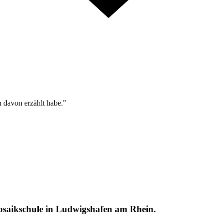
n davon erzählt habe."
saikschule in Ludwigshafen am Rhein.