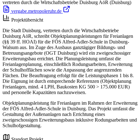
vertreten durch die Wirtschaftsbetriebe Duisburg AöR
(Duisburg)
vergabe.metropoleruhr.de
Projektübersicht
Die Stadt Duisburg, vertreten durch die Wirtschaftsbetriebe
Duisburg AöR, schreibt Objektplanungsleistungen für Freianlagen
(§§ 39 ff. HOAI) für die FÖS Alfred-Adler-Schule in Duisburg-
Walsum aus. Im Zuge des Ausbaus ganztägiger Bildungs- und
Betreuungsangebote (OGT Duisburg) wird ein zweigeschossiger
Erweiterungsbau errichtet. Die Planungsleistung umfasst die
Freianlagenplanung, einschließlich Rodungsarbeiten, Erweiterung
der Schulhofflächen sowie die Anpassung der angrenzenden
Flächen. Die Beauftragung erfolgt für die Leistungsphasen 1 bis 8.
Die Eignung ist durch entsprechende Referenzen (Objektplanung
Freianlagen, mind. 4 LPH, Baukosten KG 500 > 175.000 EUR)
und personelle Kapazitäten nachzuweisen.
Objektplanungsleistung für Freianlagen im Rahmen der Erweiterung
der FÖS Alfred-Adler-Schule in Duisburg. Das Projekt umfasst die
Gestaltung der Außenanlagen nach Errichtung eines
zweigeschossigen Erweiterungsbaus inklusive Rodungsarbeiten und
Schulhofgestaltung.
Standort Projekt