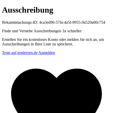
Ausschreibung
Bekanntmachungs-ID: 4ca3ed96-57fa-4a5f-9955-9a520a00c754
Finde und Verstehe Ausschreibungen
3x schneller
Erstellen Sie ein kostenloses Konto oder melden Sie sich an, um
Ausschreibungen in Ihrer Liste zu speichern.
Teste auf tenderzen.de
Anmelden