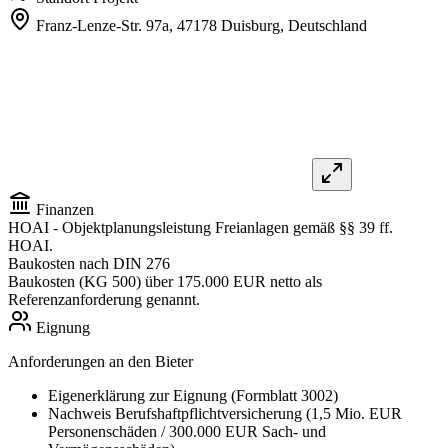
Franz-Lenze-Str. 97a,
47178 Duisburg,
Deutschland
Finanzen
HOAI
- Objektplanungsleistung Freianlagen gemäß §§ 39 ff.
HOAI.
Baukosten nach DIN 276
Baukosten (KG 500) über 175.000 EUR netto als
Referenzanforderung genannt.
Eignung
Anforderungen an den Bieter
Eigenerklärung zur Eignung (Formblatt 3002)
Nachweis Berufshaftpflichtversicherung (1,5 Mio. EUR
Personenschäden / 300.000 EUR Sach- und