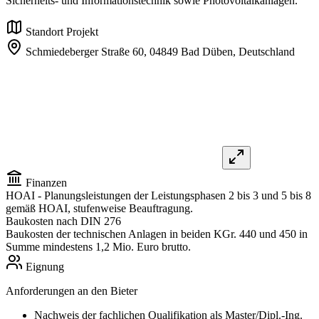
Sicherheits- und Informationstechnik sowie Photovoltaikanlagen.
Standort Projekt
Schmiedeberger Straße 60,
04849 Bad Düben,
Deutschland
Finanzen
HOAI
- Planungsleistungen der Leistungsphasen 2 bis 3 und 5 bis 8
gemäß HOAI, stufenweise Beauftragung.
Baukosten nach DIN 276
Baukosten der technischen Anlagen in beiden KGr. 440 und 450 in
Summe mindestens 1,2 Mio. Euro brutto.
Eignung
Anforderungen an den Bieter
Nachweis der fachlichen Qualifikation als Master/Dipl.-Ing.