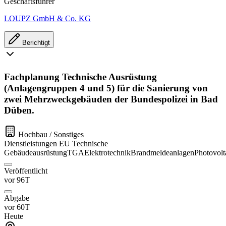
Geschäftsführer
LOUPZ GmbH & Co. KG
Berichtigt
Fachplanung Technische Ausrüstung
(Anlagengruppen 4 und 5) für die Sanierung von
zwei Mehrzweckgebäuden der Bundespolizei in Bad
Düben.
Hochbau / Sonstiges
Dienstleistungen
EU
Technische
Gebäudeausrüstung
TGA
Elektrotechnik
Brandmeldeanlagen
Photovolt
Veröffentlicht
vor 96T
Abgabe
vor 60T
Heute