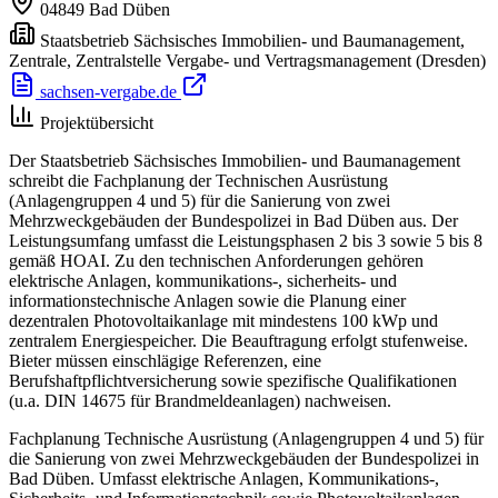
04849
Bad Düben
Staatsbetrieb Sächsisches Immobilien- und Baumanagement,
Zentrale, Zentralstelle Vergabe- und Vertragsmanagement
(Dresden)
sachsen-vergabe.de
Projektübersicht
Der Staatsbetrieb Sächsisches Immobilien- und Baumanagement
schreibt die Fachplanung der Technischen Ausrüstung
(Anlagengruppen 4 und 5) für die Sanierung von zwei
Mehrzweckgebäuden der Bundespolizei in Bad Düben aus. Der
Leistungsumfang umfasst die Leistungsphasen 2 bis 3 sowie 5 bis 8
gemäß HOAI. Zu den technischen Anforderungen gehören
elektrische Anlagen, kommunikations-, sicherheits- und
informationstechnische Anlagen sowie die Planung einer
dezentralen Photovoltaikanlage mit mindestens 100 kWp und
zentralem Energiespeicher. Die Beauftragung erfolgt stufenweise.
Bieter müssen einschlägige Referenzen, eine
Berufshaftpflichtversicherung sowie spezifische Qualifikationen
(u.a. DIN 14675 für Brandmeldeanlagen) nachweisen.
Fachplanung Technische Ausrüstung (Anlagengruppen 4 und 5) für
die Sanierung von zwei Mehrzweckgebäuden der Bundespolizei in
Bad Düben. Umfasst elektrische Anlagen, Kommunikations-,