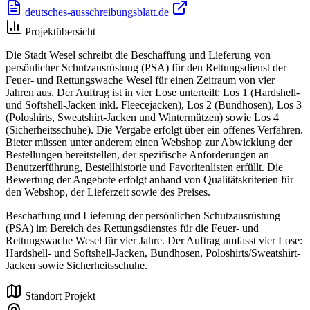
deutsches-ausschreibungsblatt.de
Projektübersicht
Die Stadt Wesel schreibt die Beschaffung und Lieferung von
persönlicher Schutzausrüstung (PSA) für den Rettungsdienst der
Feuer- und Rettungswache Wesel für einen Zeitraum von vier
Jahren aus. Der Auftrag ist in vier Lose unterteilt: Los 1 (Hardshell-
und Softshell-Jacken inkl. Fleecejacken), Los 2 (Bundhosen), Los 3
(Poloshirts, Sweatshirt-Jacken und Wintermützen) sowie Los 4
(Sicherheitsschuhe). Die Vergabe erfolgt über ein offenes Verfahren.
Bieter müssen unter anderem einen Webshop zur Abwicklung der
Bestellungen bereitstellen, der spezifische Anforderungen an
Benutzerführung, Bestellhistorie und Favoritenlisten erfüllt. Die
Bewertung der Angebote erfolgt anhand von Qualitätskriterien für
den Webshop, der Lieferzeit sowie des Preises.
Beschaffung und Lieferung der persönlichen Schutzausrüstung
(PSA) im Bereich des Rettungsdienstes für die Feuer- und
Rettungswache Wesel für vier Jahre. Der Auftrag umfasst vier Lose:
Hardshell- und Softshell-Jacken, Bundhosen, Poloshirts/Sweatshirt-
Jacken sowie Sicherheitsschuhe.
Standort Projekt