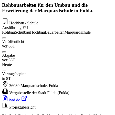
Rohbauarbeiten für den Umbau und die
Erweiterung der Marquardschule in Fulda.
Hochbau / Schule
Ausführung
EU
Rohbau
Schulbau
Hochbau
Bauarbeiten
Marquardschule
Veröffentlicht
vor 68T
Abgabe
vor 38T
Heute
Vertragsbeginn
in 8T
36039
Marquardschule, Fulda
Vergabestelle der Stadt Fulda
(Fulda)
had.de
Projektübersicht