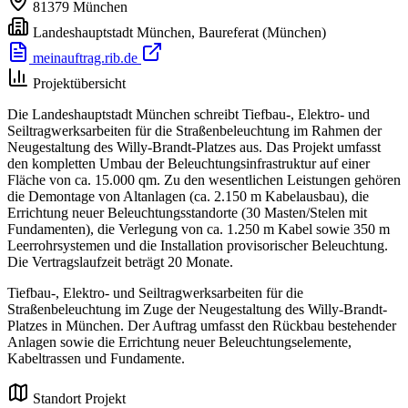
81379
München
Landeshauptstadt München, Baureferat
(München)
meinauftrag.rib.de
Projektübersicht
Die Landeshauptstadt München schreibt Tiefbau-, Elektro- und
Seiltragwerksarbeiten für die Straßenbeleuchtung im Rahmen der
Neugestaltung des Willy-Brandt-Platzes aus. Das Projekt umfasst
den kompletten Umbau der Beleuchtungsinfrastruktur auf einer
Fläche von ca. 15.000 qm. Zu den wesentlichen Leistungen gehören
die Demontage von Altanlagen (ca. 2.150 m Kabelausbau), die
Errichtung neuer Beleuchtungsstandorte (30 Masten/Stelen mit
Fundamenten), die Verlegung von ca. 1.250 m Kabel sowie 350 m
Leerrohrsystemen und die Installation provisorischer Beleuchtung.
Die Vertragslaufzeit beträgt 20 Monate.
Tiefbau-, Elektro- und Seiltragwerksarbeiten für die
Straßenbeleuchtung im Zuge der Neugestaltung des Willy-Brandt-
Platzes in München. Der Auftrag umfasst den Rückbau bestehender
Anlagen sowie die Errichtung neuer Beleuchtungselemente,
Kabeltrassen und Fundamente.
Standort Projekt