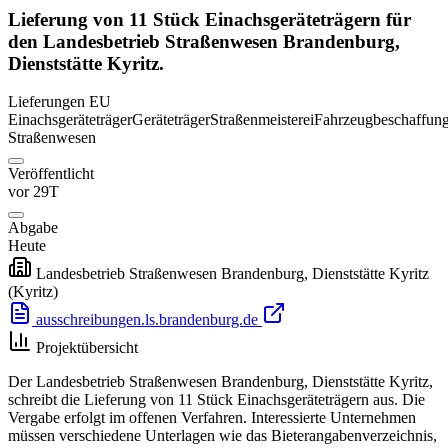
Lieferung von 11 Stück Einachsgeräteträgern für
den Landesbetrieb Straßenwesen Brandenburg,
Dienststätte Kyritz.
Lieferungen
EU
Einachsgeräteträger
Geräteträger
Straßenmeisterei
Fahrzeugbeschaffun
Straßenwesen
Veröffentlicht
vor 29T
Abgabe
Heute
Landesbetrieb Straßenwesen Brandenburg, Dienststätte Kyritz
(Kyritz)
ausschreibungen.ls.brandenburg.de
Projektübersicht
Der Landesbetrieb Straßenwesen Brandenburg, Dienststätte Kyritz,
schreibt die Lieferung von 11 Stück Einachsgeräteträgern aus. Die
Vergabe erfolgt im offenen Verfahren. Interessierte Unternehmen
müssen verschiedene Unterlagen wie das Bieterangabenverzeichnis,