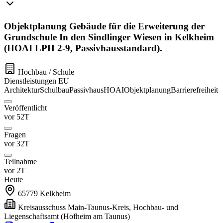
Objektplanung Gebäude für die Erweiterung der
Grundschule In den Sindlinger Wiesen in Kelkheim
(HOAI LPH 2-9, Passivhausstandard).
Hochbau / Schule
Dienstleistungen
EU
Architektur
Schulbau
Passivhaus
HOAI
Objektplanung
Barrierefreiheit
Veröffentlicht
vor 52T
Fragen
vor 32T
Teilnahme
vor 2T
Heute
65779
Kelkheim
Kreisausschuss Main-Taunus-Kreis, Hochbau- und
Liegenschaftsamt
(Hofheim am Taunus)