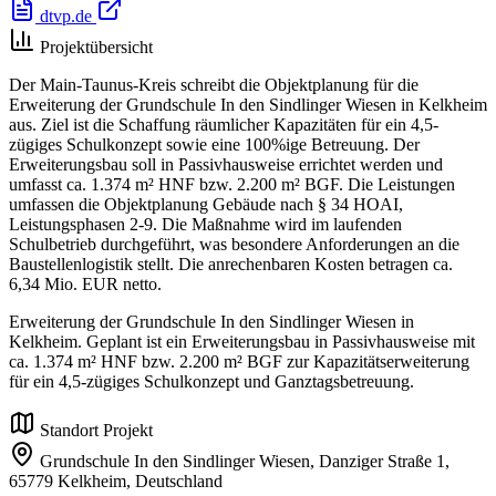
dtvp.de
Projektübersicht
Der Main-Taunus-Kreis schreibt die Objektplanung für die
Erweiterung der Grundschule In den Sindlinger Wiesen in Kelkheim
aus. Ziel ist die Schaffung räumlicher Kapazitäten für ein 4,5-
zügiges Schulkonzept sowie eine 100%ige Betreuung. Der
Erweiterungsbau soll in Passivhausweise errichtet werden und
umfasst ca. 1.374 m² HNF bzw. 2.200 m² BGF. Die Leistungen
umfassen die Objektplanung Gebäude nach § 34 HOAI,
Leistungsphasen 2-9. Die Maßnahme wird im laufenden
Schulbetrieb durchgeführt, was besondere Anforderungen an die
Baustellenlogistik stellt. Die anrechenbaren Kosten betragen ca.
6,34 Mio. EUR netto.
Erweiterung der Grundschule In den Sindlinger Wiesen in
Kelkheim. Geplant ist ein Erweiterungsbau in Passivhausweise mit
ca. 1.374 m² HNF bzw. 2.200 m² BGF zur Kapazitätserweiterung
für ein 4,5-zügiges Schulkonzept und Ganztagsbetreuung.
Standort Projekt
Grundschule In den Sindlinger Wiesen, Danziger Straße 1,
65779 Kelkheim,
Deutschland