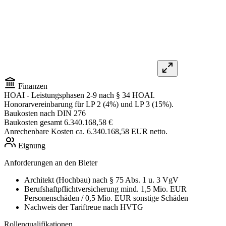
Finanzen
HOAI
- Leistungsphasen 2-9 nach § 34 HOAI.
Honorarvereinbarung für LP 2 (4%) und LP 3 (15%).
Baukosten nach DIN 276
Baukosten gesamt
6.340.168,58 €
Anrechenbare Kosten ca. 6.340.168,58 EUR netto.
Eignung
Anforderungen an den Bieter
Architekt (Hochbau) nach § 75 Abs. 1 u. 3 VgV
Berufshaftpflichtversicherung mind. 1,5 Mio. EUR
Personenschäden / 0,5 Mio. EUR sonstige Schäden
Nachweis der Tariftreue nach HVTG
Rollenqualifikationen